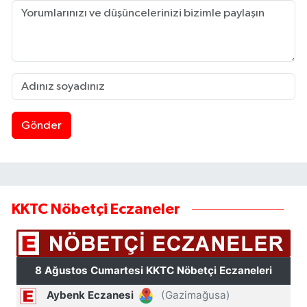
Gönder
KKTC Nöbetçi Eczaneler