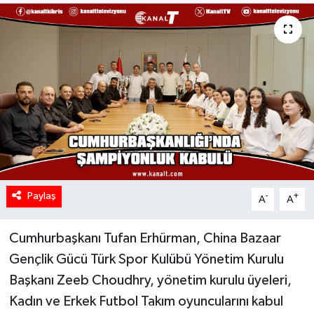
Paylaş
-
+
A
A
Cumhurbaşkanı Tufan Erhürman, China Bazaar
Gençlik Gücü Türk Spor Kulübü Yönetim Kurulu
Başkanı Zeeb Choudhry, yönetim kurulu üyeleri,
Kadın ve Erkek Futbol Takım oyuncularını kabul