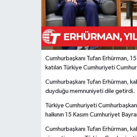
Cumhurbaşkanı Tufan Erhürman, 15 
katılan Türkiye Cumhuriyeti Cumhurb
Cumhurbaşkanı Tufan Erhürman, kab
duyduğu memnuniyeti dile getirdi.
Türkiye Cumhuriyeti Cumhurbaşkanı 
halkının 15 Kasım Cumhuriyet Bayram
Cumhurbaşkanı Tufan Erhürman, kab