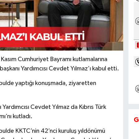
Kasım Cumhuriyet Bayramı kutlamalarına
aşkanı Yardımcısı Cevdet Yılmaz’ı kabul etti.
ulde yaptığı konuşmada, ziyaretten
Yardımcısı Cevdet Yılmaz da Kıbrıs Türk
ı’nı kutladı.
G
ulde KKTC’nin 42’nci kuruluş yıldönümü