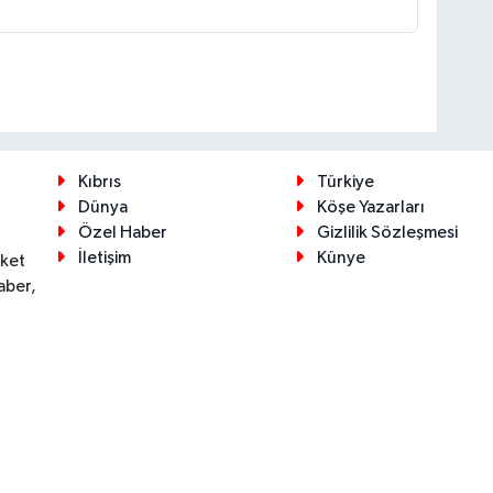
Kıbrıs
Türkiye
Dünya
Köşe Yazarları
Özel Haber
Gizlilik Sözleşmesi
İletişim
Künye
eket
aber,