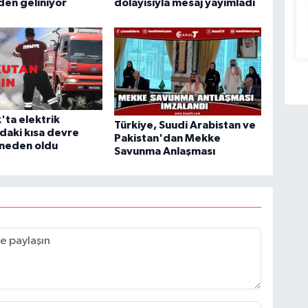
en geliniyor
dolayısıyla mesaj yayımladı
'ta elektrik
Türkiye, Suudi Arabistan ve
daki kısa devre
Pakistan'dan Mekke
 neden oldu
Savunma Anlaşması