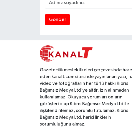
Gönder
Gazetecilik meslek ilkeleri çerçevesinde har
eden kanalt.com sitesinde yayınlanan yazı, h
video ve fotoğrafların her türlü hakkı Kıbrıs
Bağımsız Medya Ltd'ye aittir, izin alınmadan
kullanılamaz. Okuyucu yorumları onların
görüşleri olup Kıbrıs Bağımsız Medya Ltd ile
ilişkilendirilemez, sorumlu tutulamaz. Kıbrıs
Bağımsız Medya Ltd. harici linklerin
sorumluluğunu almaz.