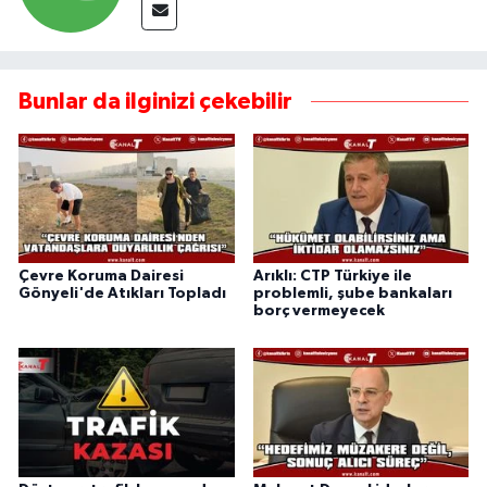
Bunlar da ilginizi çekebilir
Çevre Koruma Dairesi
Arıklı: CTP Türkiye ile
Gönyeli'de Atıkları Topladı
problemli, şube bankaları
borç vermeyecek