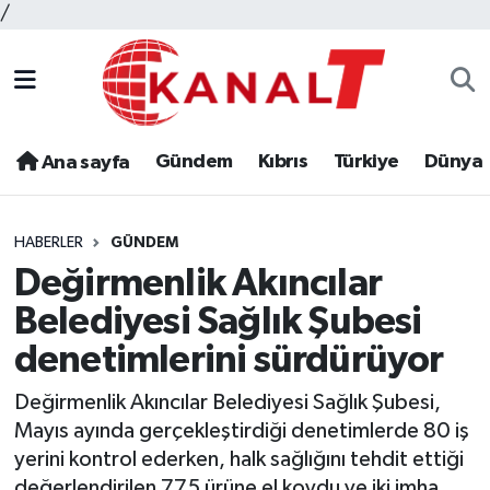
/
Gündem
Kıbrıs
Türkiye
Dünya
Ana sayfa
HABERLER
GÜNDEM
Değirmenlik Akıncılar
Belediyesi Sağlık Şubesi
denetimlerini sürdürüyor
Değirmenlik Akıncılar Belediyesi Sağlık Şubesi,
Mayıs ayında gerçekleştirdiği denetimlerde 80 iş
yerini kontrol ederken, halk sağlığını tehdit ettiği
değerlendirilen 775 ürüne el koydu ve iki imha