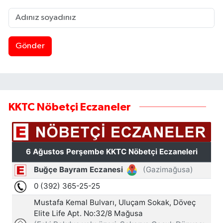
Gönder
KKTC Nöbetçi Eczaneler