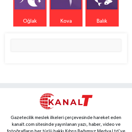
Oğlak
Kova
Balık
Gazetecilik meslek ilkeleri çerçevesinde hareket eden
kanalt.com sitesinde yayınlanan yazı, haber, video ve
fotoğrafların her türlü hakkı Kıbrıs Bağımsız Medya Ltd'ye