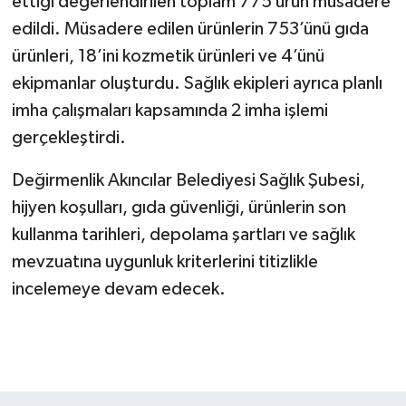
ettiği değerlendirilen toplam 775 ürün müsadere
edildi. Müsadere edilen ürünlerin 753’ünü gıda
ürünleri, 18’ini kozmetik ürünleri ve 4’ünü
ekipmanlar oluşturdu. Sağlık ekipleri ayrıca planlı
imha çalışmaları kapsamında 2 imha işlemi
gerçekleştirdi.
Değirmenlik Akıncılar Belediyesi Sağlık Şubesi,
hijyen koşulları, gıda güvenliği, ürünlerin son
kullanma tarihleri, depolama şartları ve sağlık
mevzuatına uygunluk kriterlerini titizlikle
incelemeye devam edecek.