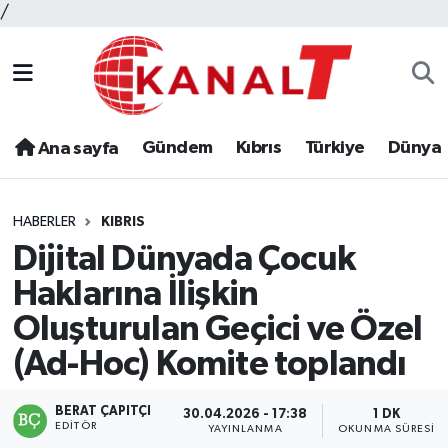
/
Gündem
Kıbrıs
Türkiye
Dünya
Ana sayfa
HABERLER
KIBRIS
Dijital Dünyada Çocuk
Haklarına İlişkin
Oluşturulan Geçici ve Özel
(Ad-Hoc) Komite toplandı
BERAT ÇAPITÇI
30.04.2026 - 17:38
1 DK
EDITÖR
YAYINLANMA
OKUNMA SÜRESI