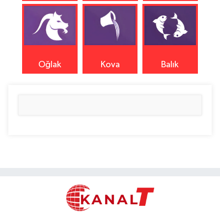
Oğlak
Kova
Balık