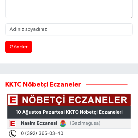
Gönder
KKTC Nöbetçi Eczaneler