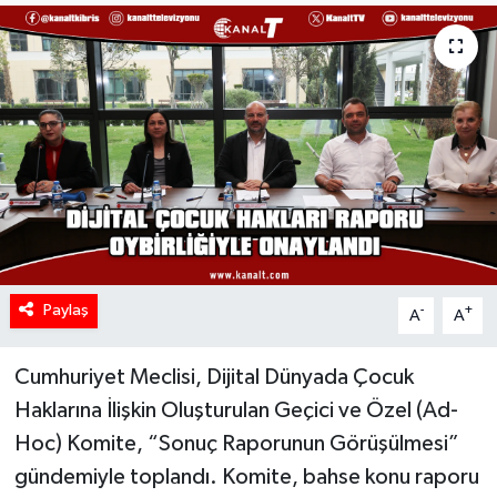
Paylaş
-
+
A
A
Cumhuriyet Meclisi, Dijital Dünyada Çocuk
Haklarına İlişkin Oluşturulan Geçici ve Özel (Ad-
Hoc) Komite, “Sonuç Raporunun Görüşülmesi”
gündemiyle toplandı. Komite, bahse konu raporu