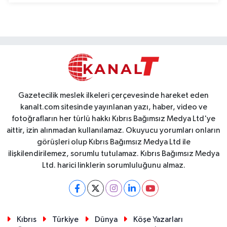
Gazetecilik meslek ilkeleri çerçevesinde hareket eden
kanalt.com sitesinde yayınlanan yazı, haber, video ve
fotoğrafların her türlü hakkı Kıbrıs Bağımsız Medya Ltd'ye
aittir, izin alınmadan kullanılamaz. Okuyucu yorumları onların
görüşleri olup Kıbrıs Bağımsız Medya Ltd ile
ilişkilendirilemez, sorumlu tutulamaz. Kıbrıs Bağımsız Medya
Ltd. harici linklerin sorumluluğunu almaz.
Kıbrıs
Türkiye
Dünya
Köşe Yazarları