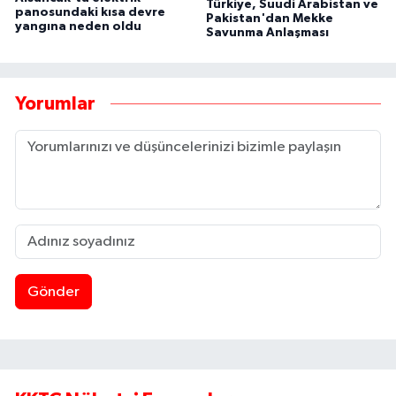
Türkiye, Suudi Arabistan ve
panosundaki kısa devre
Pakistan'dan Mekke
yangına neden oldu
Savunma Anlaşması
Yorumlar
Gönder