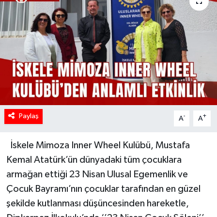
Paylaş
-
+
A
A
İskele Mimoza Inner Wheel Kulübü, Mustafa
Kemal Atatürk’ün dünyadaki tüm çocuklara
armağan ettiği 23 Nisan Ulusal Egemenlik ve
Çocuk Bayramı’nın çocuklar tarafından en güzel
şekilde kutlanması düşüncesinden hareketle,