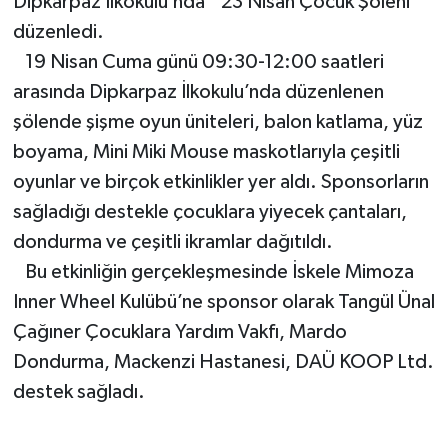
Dipkarpaz İlkokulu’nda ‘’23 Nisan Çocuk Şöleni’’
düzenledi.
19 Nisan Cuma günü 09:30-12:00 saatleri
arasında Dipkarpaz İlkokulu’nda düzenlenen
şölende şişme oyun üniteleri, balon katlama, yüz
boyama, Mini Miki Mouse maskotlarıyla çeşitli
oyunlar ve birçok etkinlikler yer aldı. Sponsorların
sağladığı destekle çocuklara yiyecek çantaları,
dondurma ve çeşitli ikramlar dağıtıldı.
Bu etkinliğin gerçekleşmesinde İskele Mimoza
Inner Wheel Kulübü’ne sponsor olarak Tangül Ünal
Çağıner Çocuklara Yardım Vakfı, Mardo
Dondurma, Mackenzi Hastanesi, DAÜ KOOP Ltd.
destek sağladı.