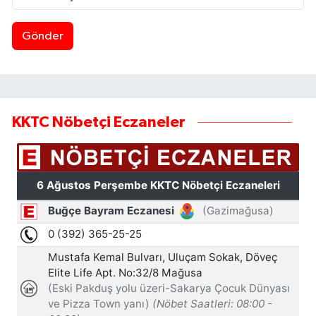
Gönder
KKTC Nöbetçi Eczaneler