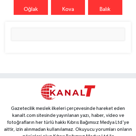
Oğlak
Kova
Balık
Gazetecilik meslek ilkeleri çerçevesinde hareket eden
kanalt.com sitesinde yayınlanan yazı, haber, video ve
fotoğrafların her türlü hakkı Kıbrıs Bağımsız Medya Ltd'ye
aittir, izin alınmadan kullanılamaz. Okuyucu yorumları onların