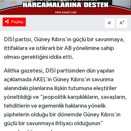
Paylaş
-
+
A
A
DİSİ partisi, Güney Kıbrıs’ın güçlü bir savunmaya,
ittifaklara ve istikrarlı bir AB yönelimine sahip
olması gerektiğini iddia etti.
Alithia gazetesi, DİSİ partisinden dün yapılan
açıklamada AKEL’in Güney Kıbrıs’ın savunma
alanındaki planlarına ilişkin tutumuna eleştiriler
yöneltildiği ve “jeopolitik karışıklıkların, savaşların,
tehditlerin ve egemenlik haklarına yönelik
şüphelerin olduğu bir dönemde Güney Kıbrıs’ın
güçlü bir savunmaya ihtiyacı olduğunun”