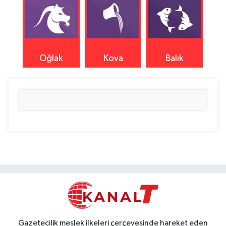
Oğlak
Kova
Balık
Gazetecilik meslek ilkeleri çerçevesinde hareket eden