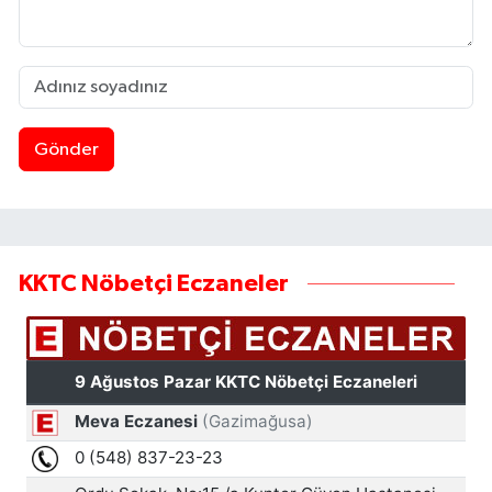
Gönder
KKTC Nöbetçi Eczaneler