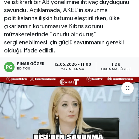
ve istikrarlı bir AB yönelimine ihtiyaç duyduğunu
savundu. Açıklamada, AKEL’in savunma
politikalarına ilişkin tutumu eleştirilirken, ülke
çıkarlarının korunması ve Kıbrıs sorunu
müzakerelerinde “onurlu bir duruş”
sergilenebilmesi için güçlü savunmanın gerekli
olduğu ifade edildi.
PINAR GÖZEK
12.05.2026 - 11:00
1 DK
EDITÖR
YAYINLANMA
OKUNMA SÜRESI