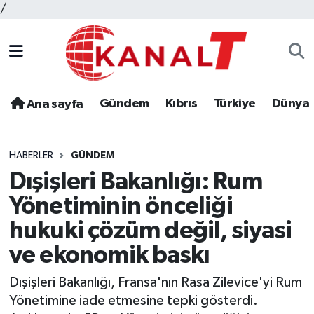
/
Gündem
Kıbrıs
Türkiye
Dünya
Ana sayfa
HABERLER
GÜNDEM
Dışişleri Bakanlığı: Rum
Yönetiminin önceliği
hukuki çözüm değil, siyasi
ve ekonomik baskı
Dışişleri Bakanlığı, Fransa'nın Rasa Zilevice'yi Rum
Yönetimine iade etmesine tepki gösterdi.