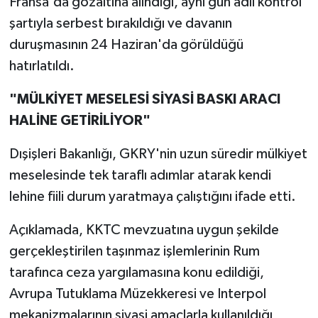
Fransa'da gözaltına alındığı, aynı gün adli kontrol
şartıyla serbest bırakıldığı ve davanın
duruşmasının 24 Haziran'da görüldüğü
hatırlatıldı.
"MÜLKİYET MESELESİ SİYASİ BASKI ARACI
HALİNE GETİRİLİYOR"
Dışişleri Bakanlığı, GKRY'nin uzun süredir mülkiyet
meselesinde tek taraflı adımlar atarak kendi
lehine fiili durum yaratmaya çalıştığını ifade etti.
Açıklamada, KKTC mevzuatına uygun şekilde
gerçekleştirilen taşınmaz işlemlerinin Rum
tarafınca ceza yargılamasına konu edildiği,
Avrupa Tutuklama Müzekkeresi ve Interpol
mekanizmalarının siyasi amaçlarla kullanıldığı