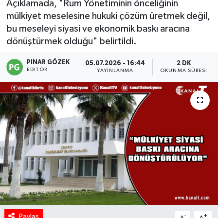
Açıklamada, "Rum Yönetiminin önceliğinin
mülkiyet meselesine hukuki çözüm üretmek değil,
bu meseleyi siyasi ve ekonomik baskı aracına
dönüştürmek olduğu" belirtildi.
PINAR GÖZEK
05.07.2026 - 16:44
2 DK
EDITÖR
YAYINLANMA
OKUNMA SÜRESI
Paylaş
-
+