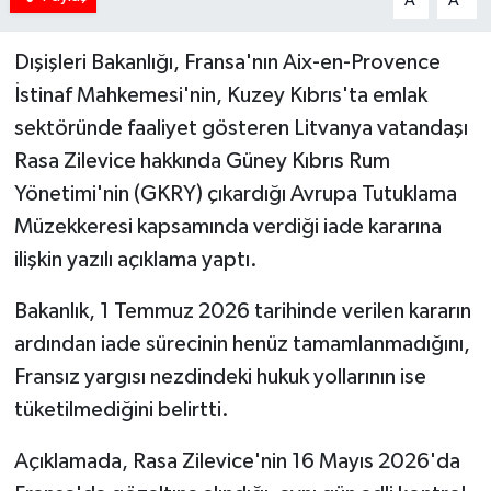
A
A
Dışişleri Bakanlığı, Fransa'nın Aix-en-Provence
İstinaf Mahkemesi'nin, Kuzey Kıbrıs'ta emlak
sektöründe faaliyet gösteren Litvanya vatandaşı
Rasa Zilevice hakkında Güney Kıbrıs Rum
Yönetimi'nin (GKRY) çıkardığı Avrupa Tutuklama
Müzekkeresi kapsamında verdiği iade kararına
ilişkin yazılı açıklama yaptı.
Bakanlık, 1 Temmuz 2026 tarihinde verilen kararın
ardından iade sürecinin henüz tamamlanmadığını,
Fransız yargısı nezdindeki hukuk yollarının ise
tüketilmediğini belirtti.
Açıklamada, Rasa Zilevice'nin 16 Mayıs 2026'da