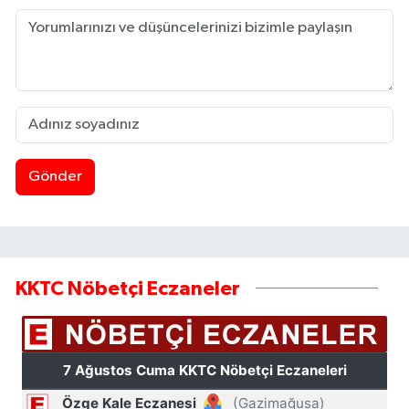
Gönder
KKTC Nöbetçi Eczaneler