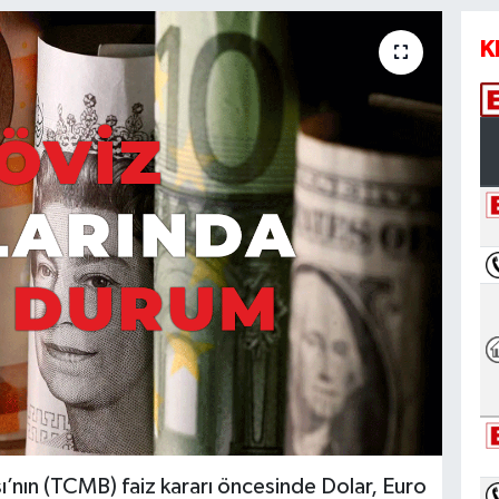
K
’nın (TCMB) faiz kararı öncesinde Dolar, Euro