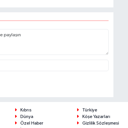
Kıbrıs
Türkiye
Dünya
Köşe Yazarları
Özel Haber
Gizlilik Sözleşmesi