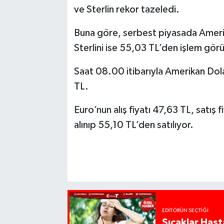
ve Sterlin rekor tazeledi.
Buna göre, serbest piyasada Amerik
Sterlini ise 55,03 TL’den işlem gör
Saat 08.00 itibarıyla Amerikan Dolar
TL.
Euro’nun alış fiyatı 47,63 TL, satış f
alınıp 55,10 TL’den satılıyor.
EDITÖRÜN SEÇTIĞI
Sıcaklar Hast