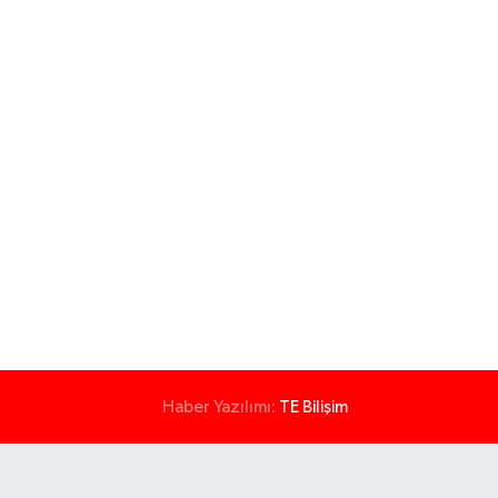
Haber Yazılımı:
TE Bilişim