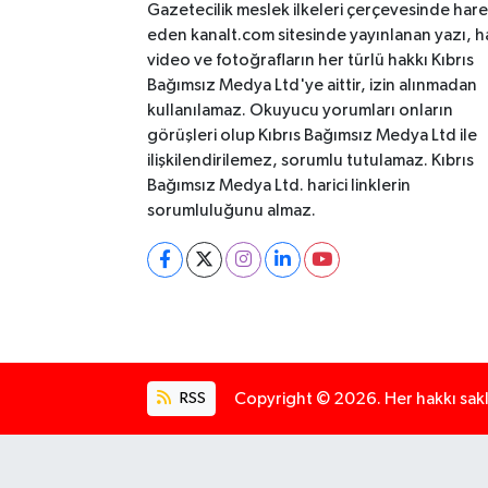
Gazetecilik meslek ilkeleri çerçevesinde har
eden kanalt.com sitesinde yayınlanan yazı, h
video ve fotoğrafların her türlü hakkı Kıbrıs
Bağımsız Medya Ltd'ye aittir, izin alınmadan
kullanılamaz. Okuyucu yorumları onların
görüşleri olup Kıbrıs Bağımsız Medya Ltd ile
ilişkilendirilemez, sorumlu tutulamaz. Kıbrıs
Bağımsız Medya Ltd. harici linklerin
sorumluluğunu almaz.
RSS
Copyright © 2026. Her hakkı saklı