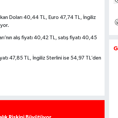
an Doları 40,44 TL, Euro 47,74 TL, İngiliz
üyor.
ı’nın alış fiyatı 40,42 TL, satış fiyatı 40,45
G
iyatı 47,85 TL, İngiliz Sterlini ise 54,97 TL’den
alık Riskini Büyütüyor