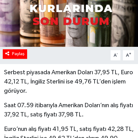
Paylaş
-
+
A
A
Serbest piyasada Amerikan Doları 37,95 TL, Euro
42,12 TL, İngiliz Sterlini ise 49,76 TL’den işlem
görüyor.
Saat 07.59 itibarıyla Amerikan Doları’nın alış fiyatı
37,92 TL, satış fiyatı 37,98 TL.
Euro’nun alış fiyatı 41,95 TL, satış fiyatı 42,28 TL,