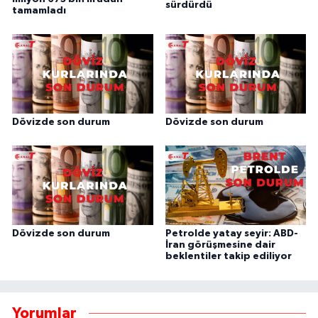
sürdürdü
tamamladı
Dövizde son durum
Dövizde son durum
Dövizde son durum
Petrolde yatay seyir: ABD-
İran görüşmesine dair
beklentiler takip ediliyor
Yorumlar