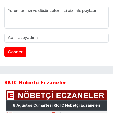
Gönder
KKTC Nöbetçi Eczaneler