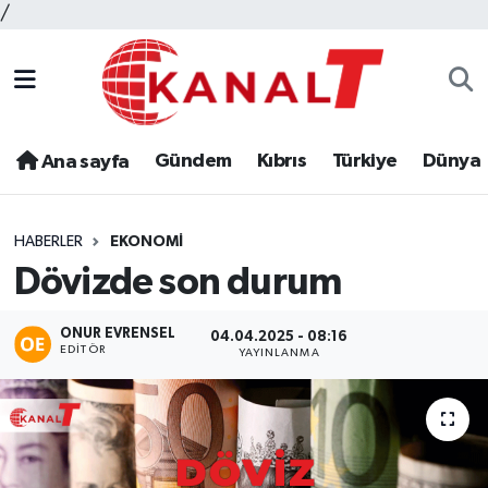
/
Gündem
Kıbrıs
Türkiye
Dünya
Ana sayfa
HABERLER
EKONOMI
Dövizde son durum
ONUR EVRENSEL
04.04.2025 - 08:16
EDITÖR
YAYINLANMA