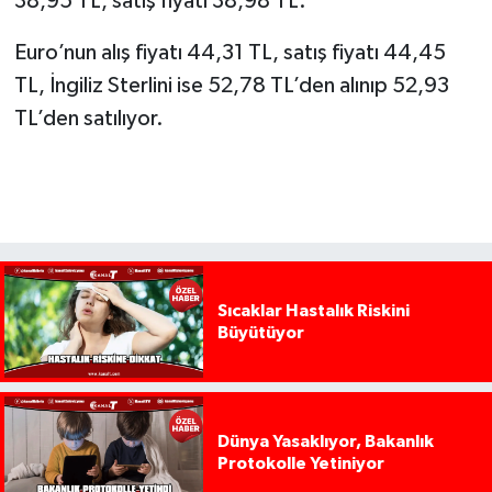
38,95 TL, satış fiyatı 38,98 TL.
Euro’nun alış fiyatı 44,31 TL, satış fiyatı 44,45
TL, İngiliz Sterlini ise 52,78 TL’den alınıp 52,93
TL’den satılıyor.
Sıcaklar Hastalık Riskini
Büyütüyor
Dünya Yasaklıyor, Bakanlık
Protokolle Yetiniyor