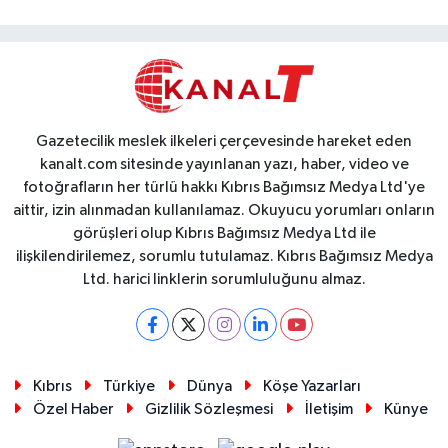
Gazetecilik meslek ilkeleri çerçevesinde hareket eden
kanalt.com sitesinde yayınlanan yazı, haber, video ve
fotoğrafların her türlü hakkı Kıbrıs Bağımsız Medya Ltd'ye
aittir, izin alınmadan kullanılamaz. Okuyucu yorumları onların
görüşleri olup Kıbrıs Bağımsız Medya Ltd ile
ilişkilendirilemez, sorumlu tutulamaz. Kıbrıs Bağımsız Medya
Ltd. harici linklerin sorumluluğunu almaz.
Kıbrıs
Türkiye
Dünya
Köşe Yazarları
Özel Haber
Gizlilik Sözleşmesi
İletişim
Künye