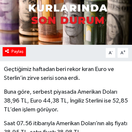
Paylaş
-
+
A
A
Geçtiğimiz haftadan beri rekor kıran Euro ve
Sterlin’in zirve serisi sona erdi.
Buna göre, serbest piyasada Amerikan Doları
38,96 TL, Euro 44,38 TL, İngiliz Sterlini ise 52,85
TL’den işlem görüyor.
Saat 07.56 itibarıyla Amerikan Doları’nın alış fiyatı