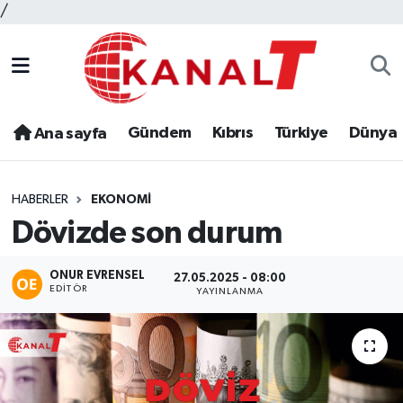
/
Gündem
Kıbrıs
Türkiye
Dünya
Ana sayfa
HABERLER
EKONOMI
Dövizde son durum
ONUR EVRENSEL
27.05.2025 - 08:00
EDITÖR
YAYINLANMA