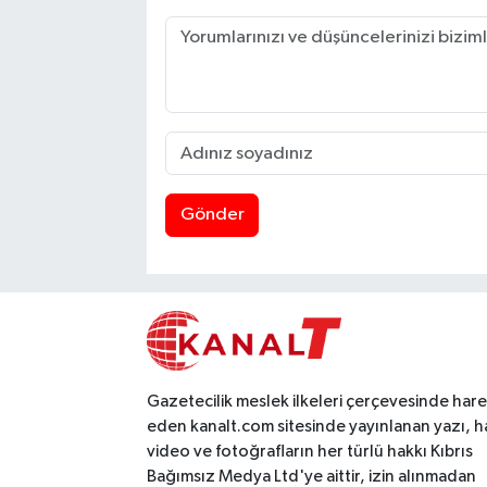
Gönder
Gazetecilik meslek ilkeleri çerçevesinde har
eden kanalt.com sitesinde yayınlanan yazı, h
video ve fotoğrafların her türlü hakkı Kıbrıs
Bağımsız Medya Ltd'ye aittir, izin alınmadan