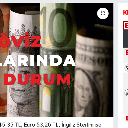
K
,35 TL, Euro 53,26 TL, İngiliz Sterlini ise