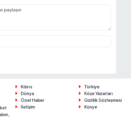
Kıbrıs
Türkiye
Dünya
Köşe Yazarları
Özel Haber
Gizlilik Sözleşmesi
İletişim
Künye
eket
aber,