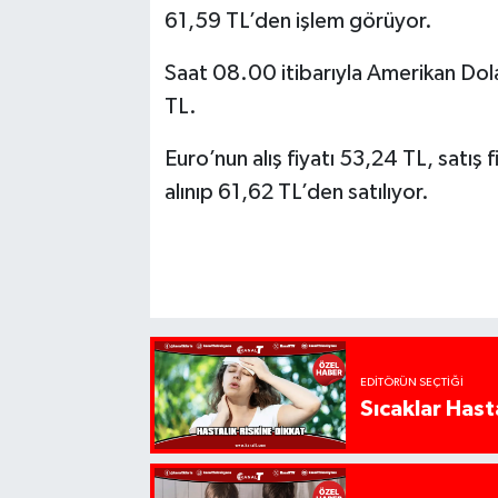
61,59 TL’den işlem görüyor.
Saat 08.00 itibarıyla Amerikan Doları
TL.
Euro’nun alış fiyatı 53,24 TL, satış f
alınıp 61,62 TL’den satılıyor.
EDITÖRÜN SEÇTIĞI
Sıcaklar Hast