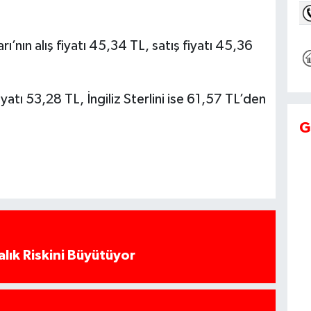
’nın alış fiyatı 45,34 TL, satış fiyatı 45,36
iyatı 53,28 TL, İngiliz Sterlini ise 61,57 TL’den
G
alık Riskini Büyütüyor