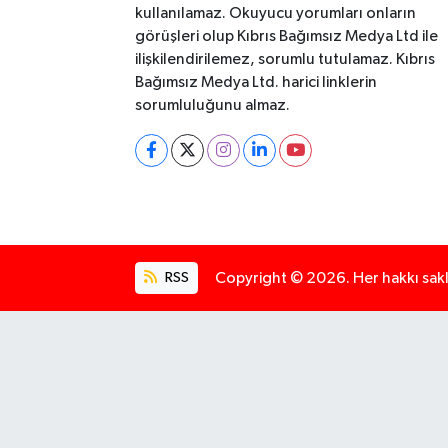
kullanılamaz. Okuyucu yorumları onların
görüşleri olup Kıbrıs Bağımsız Medya Ltd ile
ilişkilendirilemez, sorumlu tutulamaz. Kıbrıs
Bağımsız Medya Ltd. harici linklerin
sorumluluğunu almaz.
RSS
Copyright © 2026. Her hakkı saklı