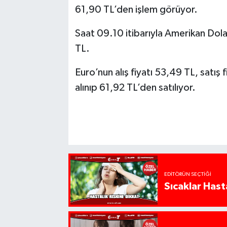
61,90 TL’den işlem görüyor.
Saat 09.10 itibarıyla Amerikan Doları
TL.
Euro’nun alış fiyatı 53,49 TL, satış f
alınıp 61,92 TL’den satılıyor.
EDITÖRÜN SEÇTIĞI
Sıcaklar Hast