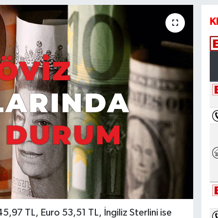
K
,97 TL, Euro 53,51 TL, İngiliz Sterlini ise