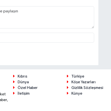
Kıbrıs
Türkiye
Dünya
Köşe Yazarları
Özel Haber
Gizlilik Sözleşmesi
İletişim
Künye
eket
aber,