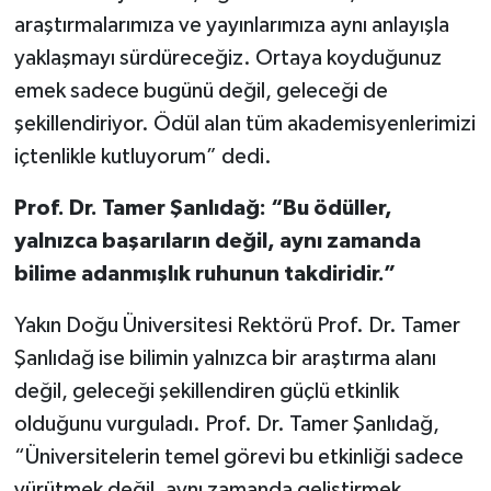
araştırmalarımıza ve yayınlarımıza aynı anlayışla
yaklaşmayı sürdüreceğiz. Ortaya koyduğunuz
emek sadece bugünü değil, geleceği de
şekillendiriyor. Ödül alan tüm akademisyenlerimizi
içtenlikle kutluyorum” dedi.
Prof. Dr. Tamer Şanlıdağ: “Bu ödüller,
yalnızca başarıların değil, aynı zamanda
bilime adanmışlık ruhunun takdiridir.”
Yakın Doğu Üniversitesi Rektörü Prof. Dr. Tamer
Şanlıdağ ise bilimin yalnızca bir araştırma alanı
değil, geleceği şekillendiren güçlü etkinlik
olduğunu vurguladı. Prof. Dr. Tamer Şanlıdağ,
“Üniversitelerin temel görevi bu etkinliği sadece
yürütmek değil, aynı zamanda geliştirmek,