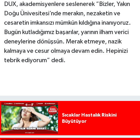
DUX, akademisyenlere seslenerek “Bizler, Yakın
Doğu Ünivesitesi’nde merakın, nezaketin ve
cesaretin imkansızı mümkün kıldığına inanıyoruz.
Bugün kutladığımız başarılar, yarının ilham verici
deneylerine dönüşsün. Merak etmeye, nazik
kalmaya ve cesur olmaya devam edin. Hepinizi
tebrik ediyorum” dedi.
Sıcaklar Hastalık Riskini
Büyütüyor