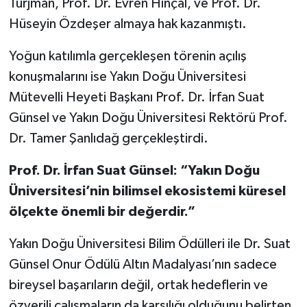
Turjman, Prof. Dr. Evren Hınçal, ve Prof. Dr.
Hüseyin Özdeşer almaya hak kazanmıştı.
Yoğun katılımla gerçekleşen törenin açılış
konuşmalarını ise Yakın Doğu Üniversitesi
Mütevelli Heyeti Başkanı Prof. Dr. İrfan Suat
Günsel ve Yakın Doğu Üniversitesi Rektörü Prof.
Dr. Tamer Şanlıdağ gerçekleştirdi.
Prof. Dr. İrfan Suat Günsel: “Yakın Doğu
Üniversitesi’nin bilimsel ekosistemi küresel
ölçekte önemli bir değerdir.”
Yakın Doğu Üniversitesi Bilim Ödülleri ile Dr. Suat
Günsel Onur Ödülü Altın Madalyası’nın sadece
bireysel başarıların değil, ortak hedeflerin ve
özverili çalışmaların da karşılığı olduğunu belirten