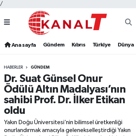
/
Gündem
Kıbrıs
Türkiye
Dünya
Ana sayfa
HABERLER
GÜNDEM
Dr. Suat Günsel Onur
Ödülü Altın Madalyası’nın
sahibi Prof. Dr. İlker Etikan
oldu
Yakın Doğu Üniversitesi’nin bilimsel üretkenliği
onurlandırmak amacıyla gelenekselleştirdiği Yakın