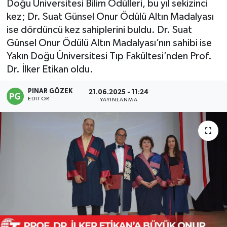
Doğu Üniversitesi Bilim Ödülleri, bu yıl sekizinci
kez; Dr. Suat Günsel Onur Ödülü Altın Madalyası
ise dördüncü kez sahiplerini buldu. Dr. Suat
Günsel Onur Ödülü Altın Madalyası’nın sahibi ise
Yakın Doğu Üniversitesi Tıp Fakültesi’nden Prof.
Dr. İlker Etikan oldu.
PINAR GÖZEK
21.06.2025 - 11:24
EDITÖR
YAYINLANMA