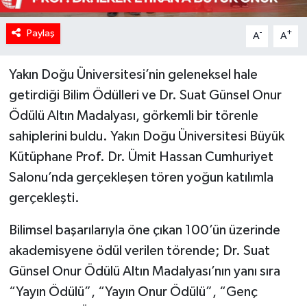
Paylaş
-
+
A
A
Yakın Doğu Üniversitesi’nin geleneksel hale
getirdiği Bilim Ödülleri ve Dr. Suat Günsel Onur
Ödülü Altın Madalyası, görkemli bir törenle
sahiplerini buldu. Yakın Doğu Üniversitesi Büyük
Kütüphane Prof. Dr. Ümit Hassan Cumhuriyet
Salonu’nda gerçekleşen tören yoğun katılımla
gerçekleşti.
Bilimsel başarılarıyla öne çıkan 100’ün üzerinde
akademisyene ödül verilen törende; Dr. Suat
Günsel Onur Ödülü Altın Madalyası’nın yanı sıra
“Yayın Ödülü”, “Yayın Onur Ödülü”, “Genç