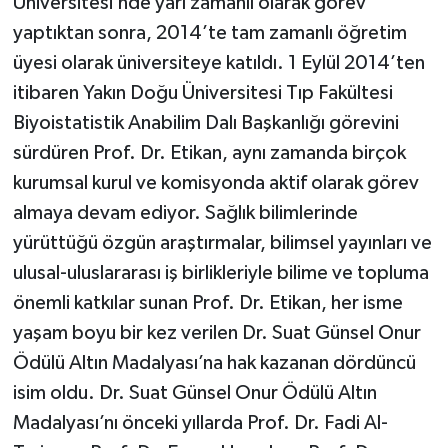
Üniversitesi’nde yarı zamanlı olarak görev
yaptıktan sonra, 2014’te tam zamanlı öğretim
üyesi olarak üniversiteye katıldı. 1 Eylül 2014’ten
itibaren Yakın Doğu Üniversitesi Tıp Fakültesi
Biyoistatistik Anabilim Dalı Başkanlığı görevini
sürdüren Prof. Dr. Etikan, aynı zamanda birçok
kurumsal kurul ve komisyonda aktif olarak görev
almaya devam ediyor. Sağlık bilimlerinde
yürüttüğü özgün araştırmalar, bilimsel yayınları ve
ulusal-uluslararası iş birlikleriyle bilime ve topluma
önemli katkılar sunan Prof. Dr. Etikan, her isme
yaşam boyu bir kez verilen Dr. Suat Günsel Onur
Ödülü Altın Madalyası’na hak kazanan dördüncü
isim oldu. Dr. Suat Günsel Onur Ödülü Altın
Madalyası’nı önceki yıllarda Prof. Dr. Fadi Al-