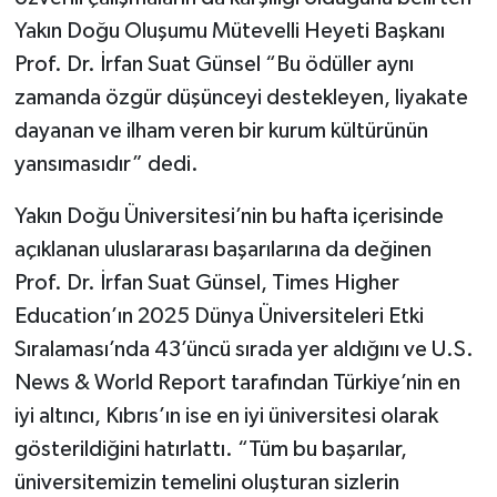
Yakın Doğu Oluşumu Mütevelli Heyeti Başkanı
Prof. Dr. İrfan Suat Günsel “Bu ödüller aynı
zamanda özgür düşünceyi destekleyen, liyakate
dayanan ve ilham veren bir kurum kültürünün
yansımasıdır” dedi.
Yakın Doğu Üniversitesi’nin bu hafta içerisinde
açıklanan uluslararası başarılarına da değinen
Prof. Dr. İrfan Suat Günsel, Times Higher
Education’ın 2025 Dünya Üniversiteleri Etki
Sıralaması’nda 43’üncü sırada yer aldığını ve U.S.
News & World Report tarafından Türkiye’nin en
iyi altıncı, Kıbrıs’ın ise en iyi üniversitesi olarak
gösterildiğini hatırlattı. “Tüm bu başarılar,
üniversitemizin temelini oluşturan sizlerin