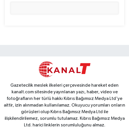
Gazetecilik meslek ilkeleri çerçevesinde hareket eden
kanalt.com sitesinde yayınlanan yazı, haber, video ve
fotoğrafların her türlü hakkı Kıbrıs Bağımsız Medya Ltd'ye
aittir, izin alınmadan kullanılamaz. Okuyucu yorumları onların
görüşleri olup Kıbrıs Bağımsız Medya Ltd ile
ilişkilendirilemez, sorumlu tutulamaz. Kıbrıs Bağımsız Medya
Ltd. harici linklerin sorumluluğunu almaz.