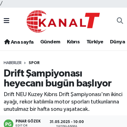
/
Gündem
Kıbrıs
Türkiye
Dünya
Ana sayfa
HABERLER
SPOR
Drift Şampiyonası
heyecanı bugün başlıyor
Drift NEU Kuzey Kıbrıs Drift Şampiyonası'nın ikinci
ayağı, rekor katılımla motor sporları tutkunlarına
unutulmaz bir hafta sonu yaşatacak.
PINAR GÖZEK
31.05.2025 - 10:00
EDITÖR
YAYINLANMA