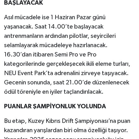
BAŞLAYACAK
Asıl mücadele ise 1 Haziran Pazar günü
yaşanacak. Saat 14.00’te başlayacak
antrenmanların ardından pilotlar, seyircileri
selamlayarak mücadeleye hazırlanacak.
16.30’dan itibaren Semi Pro ve Pro
kategorilerinde gerçekleşecek ikili eleme turları,
NEU Event Park’ta adrenalini zirveye taşıyacak.
Gecenin sonunda, saat 21.00’de düzenlenecek
ödül töreniyle en iyiler taçlandırılacak.
PUANLAR ŞAMPİYONLUK YOLUNDA
Bu etap, Kuzey Kıbrıs Drift Şampiyonası’na puan
kazandıran yarışlardan biri olma özelliği taşıyor.