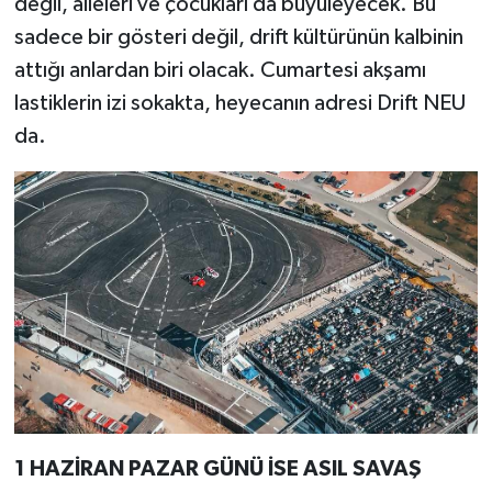
değil, aileleri ve çocukları da büyüleyecek. Bu
sadece bir gösteri değil, drift kültürünün kalbinin
attığı anlardan biri olacak. Cumartesi akşamı
lastiklerin izi sokakta, heyecanın adresi Drift NEU
da.
1 HAZİRAN PAZAR GÜNÜ İSE ASIL SAVAŞ