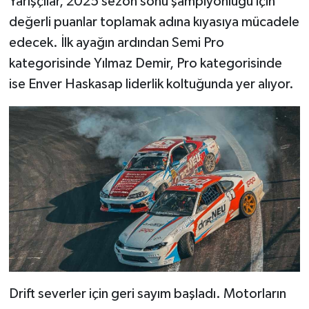
Yarışçılar, 2025 sezon sonu şampiyonluğu için
değerli puanlar toplamak adına kıyasıya mücadele
edecek. İlk ayağın ardından Semi Pro
kategorisinde Yılmaz Demir, Pro kategorisinde
ise Enver Haskasap liderlik koltuğunda yer alıyor.
Drift severler için geri sayım başladı. Motorların