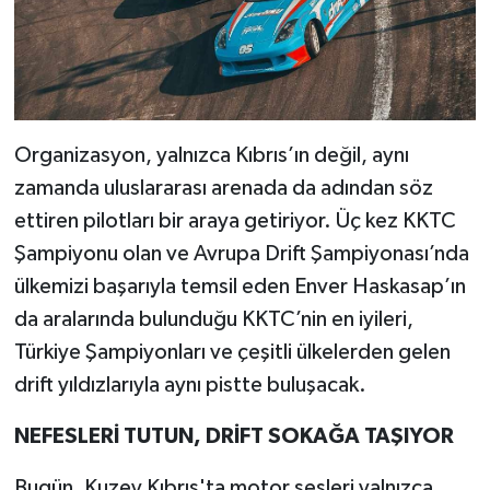
Organizasyon, yalnızca Kıbrıs’ın değil, aynı
zamanda uluslararası arenada da adından söz
ettiren pilotları bir araya getiriyor. Üç kez KKTC
Şampiyonu olan ve Avrupa Drift Şampiyonası’nda
ülkemizi başarıyla temsil eden Enver Haskasap’ın
da aralarında bulunduğu KKTC’nin en iyileri,
Türkiye Şampiyonları ve çeşitli ülkelerden gelen
drift yıldızlarıyla aynı pistte buluşacak.
NEFESLERİ TUTUN, DRİFT SOKAĞA TAŞIYOR
Bugün, Kuzey Kıbrıs'ta motor sesleri yalnızca