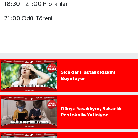
18:30 – 21:00 Pro ikililer
21:00 Ödül Töreni
Sıcaklar Hastalık Riskini
Büyütüyor
Dünya Yasaklıyor, Bakanlık
Protokolle Yetiniyor