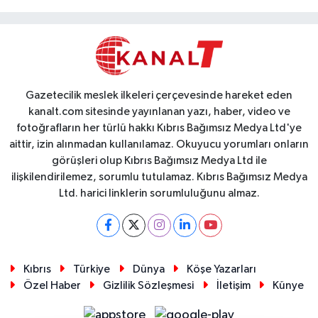
Gazetecilik meslek ilkeleri çerçevesinde hareket eden
kanalt.com sitesinde yayınlanan yazı, haber, video ve
fotoğrafların her türlü hakkı Kıbrıs Bağımsız Medya Ltd'ye
aittir, izin alınmadan kullanılamaz. Okuyucu yorumları onların
görüşleri olup Kıbrıs Bağımsız Medya Ltd ile
ilişkilendirilemez, sorumlu tutulamaz. Kıbrıs Bağımsız Medya
Ltd. harici linklerin sorumluluğunu almaz.
Kıbrıs
Türkiye
Dünya
Köşe Yazarları
Özel Haber
Gizlilik Sözleşmesi
İletişim
Künye