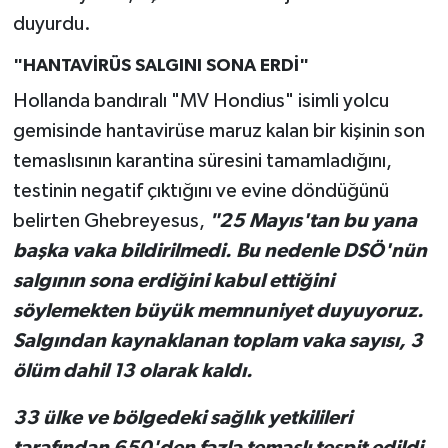
duyurdu.
"HANTAVİRÜS SALGINI SONA ERDİ"
Hollanda bandıralı "MV Hondius" isimli yolcu
gemisinde hantavirüse maruz kalan bir kişinin son
temaslısının karantina süresini tamamladığını,
testinin negatif çıktığını ve evine döndüğünü
belirten Ghebreyesus,
"25 Mayıs'tan bu yana
başka vaka bildirilmedi. Bu nedenle DSÖ'nün
salgının sona erdiğini kabul ettiğini
söylemekten büyük memnuniyet duyuyoruz.
Salgından kaynaklanan toplam vaka sayısı, 3
ölüm dahil 13 olarak kaldı.
33 ülke ve bölgedeki sağlık yetkilileri
tarafından 650'den fazla temaslı tespit edildi