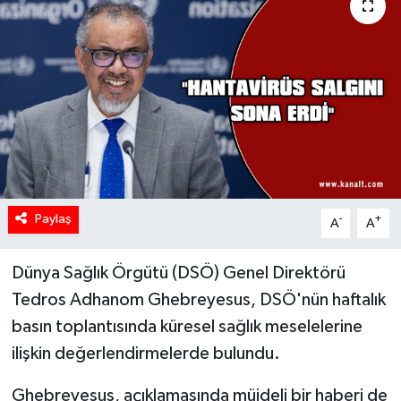
Paylaş
-
+
A
A
Dünya Sağlık Örgütü (DSÖ) Genel Direktörü
Tedros Adhanom Ghebreyesus, DSÖ'nün haftalık
basın toplantısında küresel sağlık meselelerine
ilişkin değerlendirmelerde bulundu.
Ghebreyesus, açıklamasında müjdeli bir haberi de