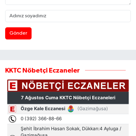
Gönder
KKTC Nöbetçi Eczaneler