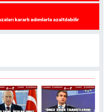
azaları kararlı adımlarla azaltılabilir