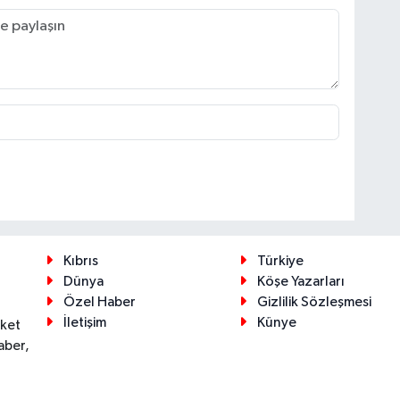
Kıbrıs
Türkiye
Dünya
Köşe Yazarları
Özel Haber
Gizlilik Sözleşmesi
İletişim
Künye
eket
aber,