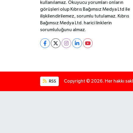
kullanılamaz. Okuyucu yorumları onların
görüşleri olup Kıbrıs Bağımsız Medya Ltd ile
ilişkilendirilemez, sorumlu tutulamaz. Kıbrıs
Bağımsız Medya Ltd. harici linklerin
sorumluluğunu almaz.
RSS
Copyright © 2026. Her hakkı saklı