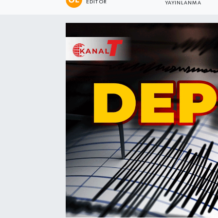
EDITÖR
YAYINLANMA