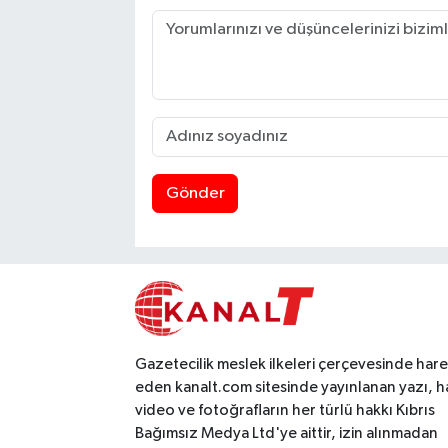
Gönder
Gazetecilik meslek ilkeleri çerçevesinde har
eden kanalt.com sitesinde yayınlanan yazı, h
video ve fotoğrafların her türlü hakkı Kıbrıs
Bağımsız Medya Ltd'ye aittir, izin alınmadan