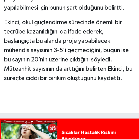
yapılabilmesi için bunun şart olduğunu belirtti.
Ekinci, okul güçlendirme sürecinde önemli bir
tecrübe kazanıldığını da ifade ederek,
başlangıçta bu alanda proje yapabilecek
mühendis sayısının 3-5’i geçmediğini, bugün ise
bu sayının 20’nin üzerine çıktığını söyledi.
Müteahhit sayısının da arttığını belirten Ekinci, bu
süreçte ciddi bir birikim oluştuğunu kaydetti.
Sıcaklar Hastalık Riskini
Büyütüyor