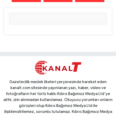
Gazetecilik meslek ilkeleri çerçevesinde hareket eden
kanalt.com sitesinde yayınlanan yazı, haber, video ve
fotoğrafların her türlü hakkı Kıbrıs Bağımsız Medya Ltd'ye
aittir, izin alınmadan kullanılamaz. Okuyucu yorumları onların
görüşleri olup Kıbrıs Bağımsız Medya Ltd ile
ilişkilendirilemez, sorumlu tutulamaz. Kıbrıs Bağımsız Medya