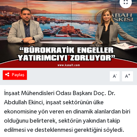
Paylaş
-
+
A
A
İnşaat Mühendisleri Odası Başkanı Doç. Dr.
Abdullah Ekinci, inşaat sektörünün ülke
ekonomisine yön veren en dinamik alanlardan biri
olduğunu belirterek, sektörün yakından takip
edilmesi ve desteklenmesi gerektiğini söyledi.