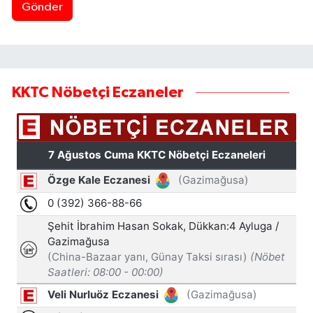
Gönder
KKTC Nöbetçi Eczaneler