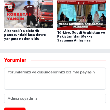
Alsancak'ta elektrik
Türkiye, Suudi Arabistan ve
panosundaki kısa devre
Pakistan'dan Mekke
yangına neden oldu
Savunma Anlaşması
Yorumlar