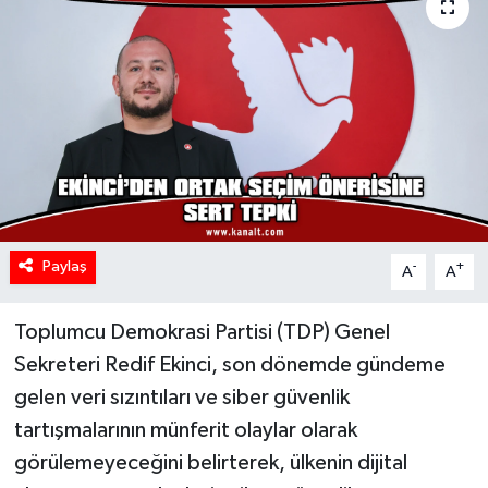
Paylaş
-
+
A
A
Toplumcu Demokrasi Partisi (TDP) Genel
Sekreteri Redif Ekinci, son dönemde gündeme
gelen veri sızıntıları ve siber güvenlik
tartışmalarının münferit olaylar olarak
görülemeyeceğini belirterek, ülkenin dijital