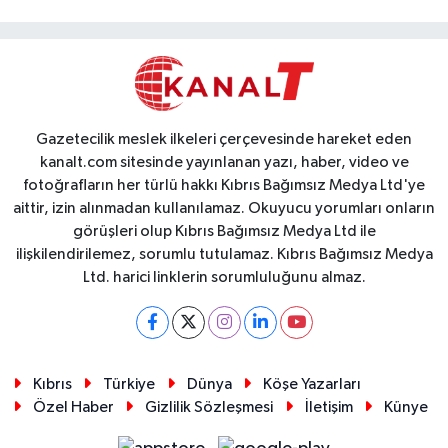
Gazetecilik meslek ilkeleri çerçevesinde hareket eden
kanalt.com sitesinde yayınlanan yazı, haber, video ve
fotoğrafların her türlü hakkı Kıbrıs Bağımsız Medya Ltd'ye
aittir, izin alınmadan kullanılamaz. Okuyucu yorumları onların
görüşleri olup Kıbrıs Bağımsız Medya Ltd ile
ilişkilendirilemez, sorumlu tutulamaz. Kıbrıs Bağımsız Medya
Ltd. harici linklerin sorumluluğunu almaz.
Kıbrıs
Türkiye
Dünya
Köşe Yazarları
Özel Haber
Gizlilik Sözleşmesi
İletişim
Künye