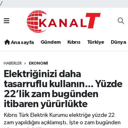
/
Gündem
Kıbrıs
Türkiye
Dünya
Ana sayfa
HABERLER
EKONOMI
Elektriğinizi daha
tasarruflu kullanın... Yüzde
22’lik zam bugünden
itibaren yürürlükte
Kıbrıs Türk Elektrik Kurumu elektriğe yüzde 22
zam yapıldığını açıklamıştı. İşte o zam bugünden