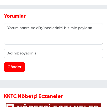
Yorumlar
Gönder
KKTC Nöbetçi Eczaneler