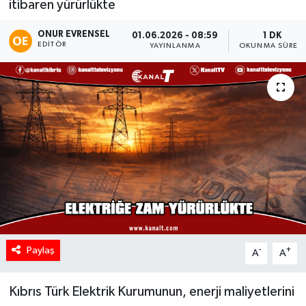
itibaren yürürlükte
ONUR EVRENSEL
01.06.2026 - 08:59
1 DK
EDITÖR
YAYINLANMA
OKUNMA SÜRESI
Paylaş
-
+
A
A
Kıbrıs Türk Elektrik Kurumunun, enerji maliyetlerini