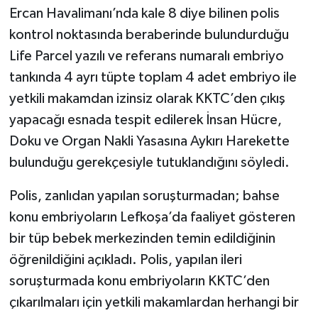
Ercan Havalimanı’nda kale 8 diye bilinen polis
kontrol noktasında beraberinde bulundurduğu
Life Parcel yazılı ve referans numaralı embriyo
tankında 4 ayrı tüpte toplam 4 adet embriyo ile
yetkili makamdan izinsiz olarak KKTC’den çıkış
yapacağı esnada tespit edilerek İnsan Hücre,
Doku ve Organ Nakli Yasasına Aykırı Harekette
bulunduğu gerekçesiyle tutuklandığını söyledi.
Polis, zanlıdan yapılan soruşturmadan; bahse
konu embriyoların Lefkoşa’da faaliyet gösteren
bir tüp bebek merkezinden temin edildiğinin
öğrenildiğini açıkladı. Polis, yapılan ileri
soruşturmada konu embriyoların KKTC’den
çıkarılmaları için yetkili makamlardan herhangi bir