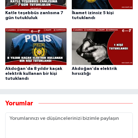
Katle teşebbüs zanlısına 7
İkamet izinsiz 5 kişi
gün tutukluluk
tutuklandı
Akdoğan'da 8 yıldır kaçak
Akdoğan’da elektrik
elektrik kullanan bir kişi
hırsızlığı
tutuklandı
Yorumlar