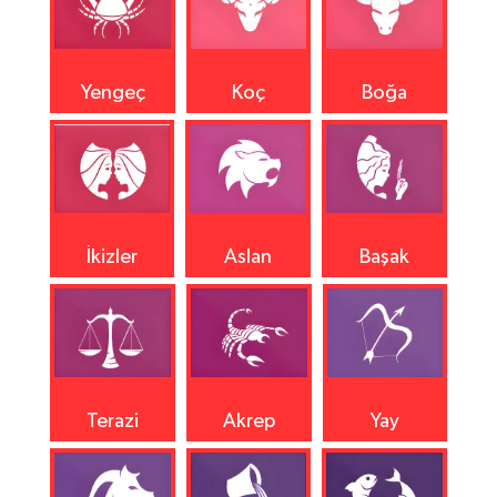
Yengeç
Koç
Boğa
İkizler
Aslan
Başak
Terazi
Akrep
Yay