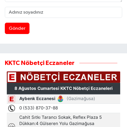
Gönder
KKTC Nöbetçi Eczaneler