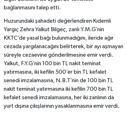
bağlanmasını talep etti.
Huzurundaki şahadeti değerlendiren Kıdemli
Yargıç Zehra Yalkut Bilgeç, zanlı Y.M.G’nin
KKTC’de yasal bağı bulunmadığını, ileride ağır
cezada yargılanacağını belirterek, bir ayı aşmayan
süreyle cezaevine gönderilmesine emir verdi.
Yalkut, F.Y.G’nin 100 bin TL nakit teminat
yatırmasına, iki kefilin 500’er bin TL kefalet
senedi imzalamasına, N.B.T’nin de 100 bin TL
nakit teminat yatırmasına iki kefilin 700 bin TL
kefalet senedi imzalamasına, her iki zanlının da
yurt dışına çıkışlarının yasaklanmasına emir verdi.