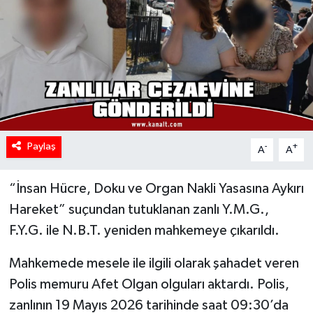
Paylaş
-
+
A
A
“İnsan Hücre, Doku ve Organ Nakli Yasasına Aykırı
Hareket” suçundan tutuklanan zanlı Y.M.G.,
F.Y.G. ile N.B.T. yeniden mahkemeye çıkarıldı.
Mahkemede mesele ile ilgili olarak şahadet veren
Polis memuru Afet Olgan olguları aktardı. Polis,
zanlının 19 Mayıs 2026 tarihinde saat 09:30’da