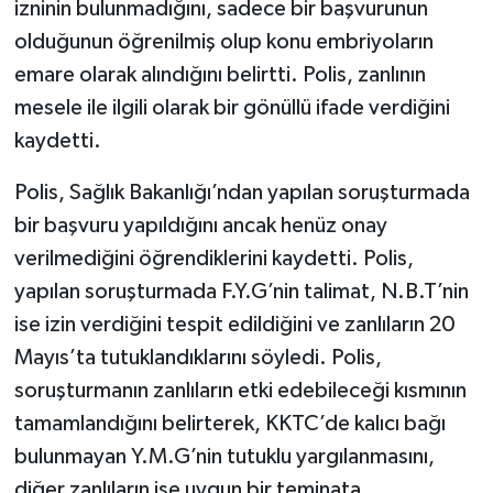
izninin bulunmadığını, sadece bir başvurunun
olduğunun öğrenilmiş olup konu embriyoların
emare olarak alındığını belirtti. Polis, zanlının
mesele ile ilgili olarak bir gönüllü ifade verdiğini
kaydetti.
Polis, Sağlık Bakanlığı’ndan yapılan soruşturmada
bir başvuru yapıldığını ancak henüz onay
verilmediğini öğrendiklerini kaydetti. Polis,
yapılan soruşturmada F.Y.G’nin talimat, N.B.T’nin
ise izin verdiğini tespit edildiğini ve zanlıların 20
Mayıs’ta tutuklandıklarını söyledi. Polis,
soruşturmanın zanlıların etki edebileceği kısmının
tamamlandığını belirterek, KKTC’de kalıcı bağı
bulunmayan Y.M.G’nin tutuklu yargılanmasını,
diğer zanlıların ise uygun bir teminata