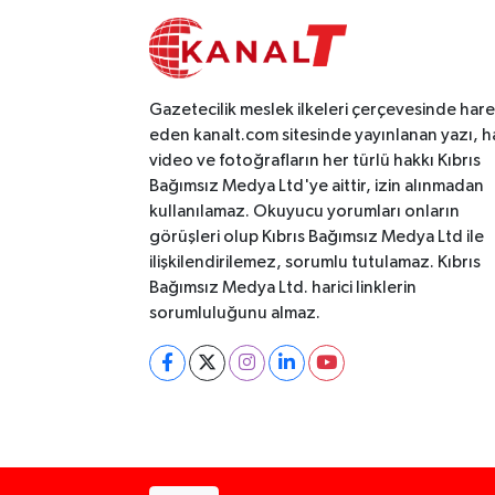
Gazetecilik meslek ilkeleri çerçevesinde har
eden kanalt.com sitesinde yayınlanan yazı, h
video ve fotoğrafların her türlü hakkı Kıbrıs
Bağımsız Medya Ltd'ye aittir, izin alınmadan
kullanılamaz. Okuyucu yorumları onların
görüşleri olup Kıbrıs Bağımsız Medya Ltd ile
ilişkilendirilemez, sorumlu tutulamaz. Kıbrıs
Bağımsız Medya Ltd. harici linklerin
sorumluluğunu almaz.