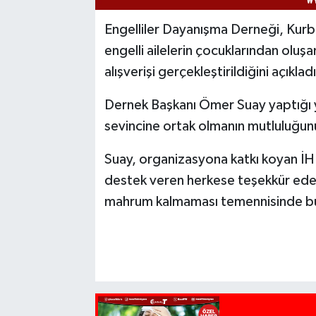
Engelliler Dayanışma Derneği, Kurba
engelli ailelerin çocuklarından oluş
alışverişi gerçekleştirildiğini açıkladı
Dernek Başkanı Ömer Suay yaptığı y
sevincine ortak olmanın mutluluğunu 
Suay, organizasyona katkı koyan İH
destek veren herkese teşekkür ede
mahrum kalmaması temennisinde bu