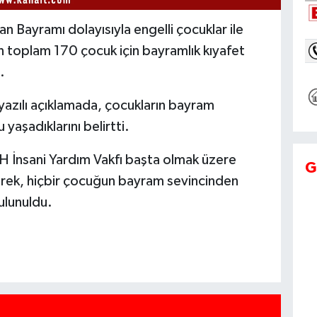
n Bayramı dolayısıyla engelli çocuklar ile
an toplam 170 çocuk için bayramlık kıyafet
.
azılı açıklamada, çocukların bayram
yaşadıklarını belirtti.
H İnsani Yardım Vakfı başta olmak üzere
G
rek, hiçbir çocuğun bayram sevincinden
lunuldu.