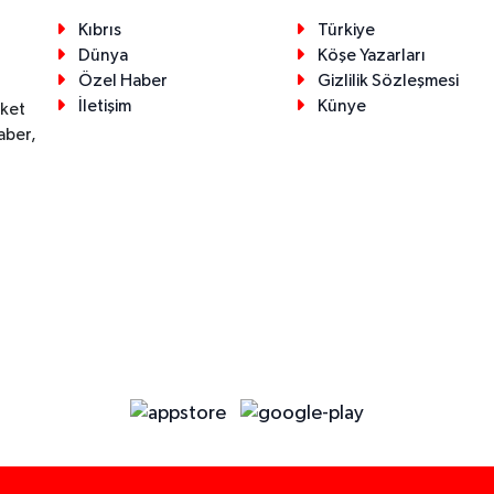
Kıbrıs
Türkiye
Dünya
Köşe Yazarları
Özel Haber
Gizlilik Sözleşmesi
İletişim
Künye
eket
aber,