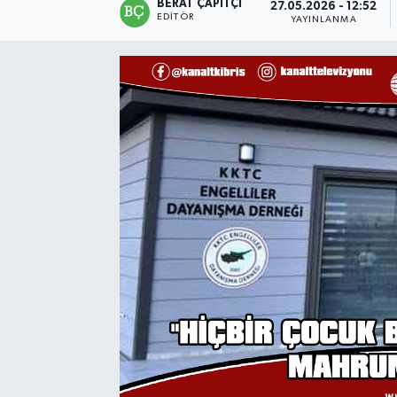
BERAT ÇAPITÇI
27.05.2026 - 12:52
EDITÖR
YAYINLANMA