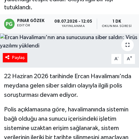
tutuklandı.
PINAR GÖZEK
08.07.2026 - 12:05
1 DK
EDITÖR
YAYINLANMA
OKUNMA SÜRESI
Paylaş
-
+
A
A
22 Haziran 2026 tarihinde Ercan Havalimanı'nda
meydana gelen siber saldırı olayıyla ilgili polis
soruşturması devam ediyor.
Polis açıklamasına göre, havalimanında sistemin
bağlı olduğu ana sunucu içerisindeki işletim
sistemine uzaktan erişim sağlanarak, sistem
verilerinin ileriki bir tarihte silinmesini amaçlayan