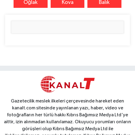
Oğlak
Kova
Balık
Gazetecilik meslek ilkeleri çerçevesinde hareket eden
kanalt.com sitesinde yayınlanan yazı, haber, video ve
fotoğrafların her türlü hakkı Kıbrıs Bağımsız Medya Ltd'ye
aittir, izin alınmadan kullanılamaz. Okuyucu yorumları onların
görüşleri olup Kıbrıs Bağımsız Medya Ltd ile