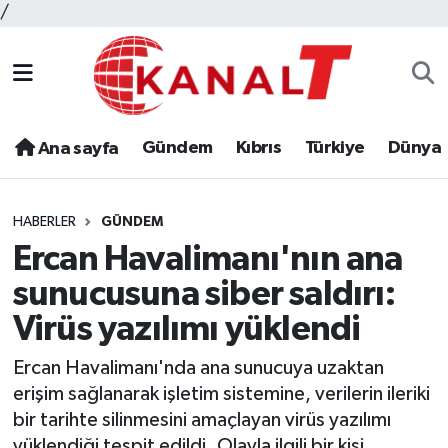
/
Gündem
Kıbrıs
Türkiye
Dünya
Ana sayfa
HABERLER
GÜNDEM
Ercan Havalimanı'nın ana
sunucusuna siber saldırı:
Virüs yazılımı yüklendi
Ercan Havalimanı'nda ana sunucuya uzaktan
erişim sağlanarak işletim sistemine, verilerin ileriki
bir tarihte silinmesini amaçlayan virüs yazılımı
yüklendiği tespit edildi. Olayla ilgili bir kişi