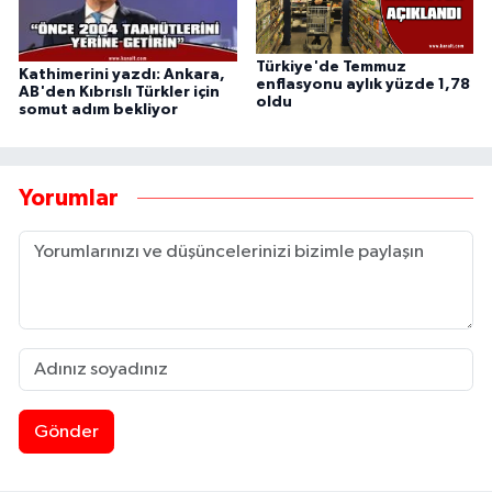
Türkiye'de Temmuz
Kathimerini yazdı: Ankara,
enflasyonu aylık yüzde 1,78
AB'den Kıbrıslı Türkler için
oldu
somut adım bekliyor
Yorumlar
Gönder