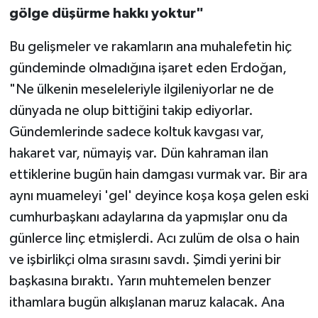
gölge düşürme hakkı yoktur"
Bu gelişmeler ve rakamların ana muhalefetin hiç
gündeminde olmadığına işaret eden Erdoğan,
"Ne ülkenin meseleleriyle ilgileniyorlar ne de
dünyada ne olup bittiğini takip ediyorlar.
Gündemlerinde sadece koltuk kavgası var,
hakaret var, nümayiş var. Dün kahraman ilan
ettiklerine bugün hain damgası vurmak var. Bir ara
aynı muameleyi 'gel' deyince koşa koşa gelen eski
cumhurbaşkanı adaylarına da yapmışlar onu da
günlerce linç etmişlerdi. Acı zulüm de olsa o hain
ve işbirlikçi olma sırasını savdı. Şimdi yerini bir
başkasına bıraktı. Yarın muhtemelen benzer
ithamlara bugün alkışlanan maruz kalacak. Ana