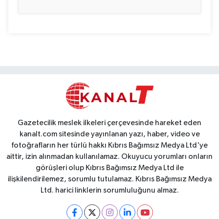
Gazetecilik meslek ilkeleri çerçevesinde hareket eden
kanalt.com sitesinde yayınlanan yazı, haber, video ve
fotoğrafların her türlü hakkı Kıbrıs Bağımsız Medya Ltd'ye
aittir, izin alınmadan kullanılamaz. Okuyucu yorumları onların
görüşleri olup Kıbrıs Bağımsız Medya Ltd ile
ilişkilendirilemez, sorumlu tutulamaz. Kıbrıs Bağımsız Medya
Ltd. harici linklerin sorumluluğunu almaz.