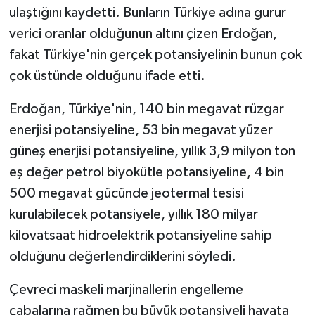
ulaştığını kaydetti. Bunların Türkiye adına gurur
verici oranlar olduğunun altını çizen Erdoğan,
fakat Türkiye'nin gerçek potansiyelinin bunun çok
çok üstünde olduğunu ifade etti.
Erdoğan, Türkiye'nin, 140 bin megavat rüzgar
enerjisi potansiyeline, 53 bin megavat yüzer
güneş enerjisi potansiyeline, yıllık 3,9 milyon ton
eş değer petrol biyokütle potansiyeline, 4 bin
500 megavat gücünde jeotermal tesisi
kurulabilecek potansiyele, yıllık 180 milyar
kilovatsaat hidroelektrik potansiyeline sahip
olduğunu değerlendirdiklerini söyledi.
Çevreci maskeli marjinallerin engelleme
çabalarına rağmen bu büyük potansiyeli hayata