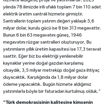
hizmete aldığımız proje ve yatırımlardır. 2025
yılında 78 ilimizde irili ufaklı toplam 7 bin 110 adet
elektrik üretim santrali hizmete girmiştir.
Santrallerin toplam yatırım değeri yaklaşık 5,6
milyar dolar, kurulu gücü ise 8 bin 313 megavattır.
Bunun 6 bin 63 megavatını güneş, 1946
megavatını rüzgar santralleri oluşturuyor. Bu
yatırımların yıllık üretim kapasitesi ise 17,3 teravat
saattir. Eğer biz bu elektriği yenilenebilir
kaynaklar yerine doğal gazdan karşılamış
olsaydık, 3,5 milyar metreküp doğal gaza ihtiyaç
duyacaktık. Karşılığında da 1,8 milyar dolar
ödeme yapacaktık. Bugün hizmete aldığımız
yatırımlarla böyle bir faturadan kurtulmuş olduk."
"Türk demokrasisinin kalitesine kimsenin