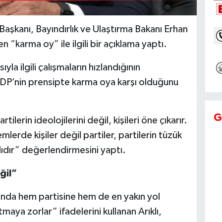
aşkanı, Bayındırlık ve Ulaştırma Bakanı Erhan
 “karma oy” ile ilgili bir açıklama yaptı.
la ilgili çalışmaların hızlandığının
YDP’nin prensipte karma oya karşı olduğunu
G
tilerin ideolojilerini değil, kişileri öne çıkarır.
rde kişiler değil partiler, partilerin tüzük
lıdır” değerlendirmesini yaptı.
ğil”
ında hem partisine hem de en yakın yol
aya zorlar” ifadelerini kullanan Arıklı,