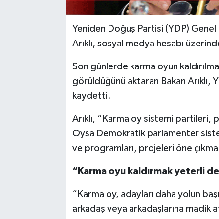
Yeniden Doğuş Partisi (YDP) Genel B
Arıklı, sosyal medya hesabı üzerinden
Son günlerde karma oyun kaldırılmasıy
görüldüğünü aktaran Bakan Arıklı, 
kaydetti.
Arıklı, “Karma oy sistemi partileri, par
Oysa Demokratik parlamenter sistemle
ve programları, projeleri öne çıkma
“Karma oyu kaldırmak yeterli de
“Karma oy, adayları daha yolun baş
arkadaş veya arkadaşlarına madik atm