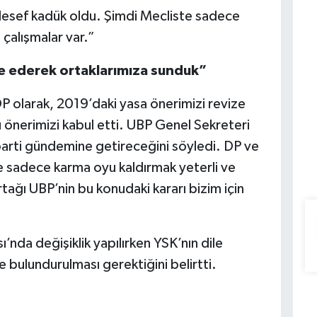
esef kadük oldu. Şimdi Mecliste sadece
 çalışmalar var.”
ze ederek ortaklarımıza sunduk”
P olarak, 2019’daki yasa önerimizi revize
 önerimizi kabul etti. UBP Genel Sekreteri
arti gündemine getireceğini söyledi. DP ve
e sadece karma oyu kaldırmak yeterli ve
ağı UBP’nin bu konudaki kararı bizim için
’nda değişiklik yapılırken YSK’nın dile
 bulundurulması gerektiğini belirtti.