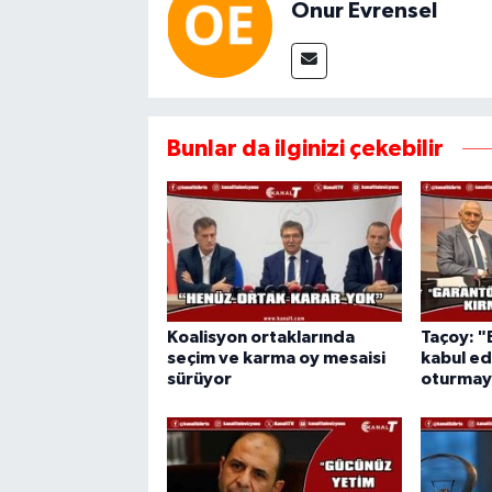
Onur Evrensel
Bunlar da ilginizi çekebilir
Koalisyon ortaklarında
Taçoy: 
seçim ve karma oy mesaisi
kabul e
sürüyor
oturmay