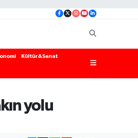
onomi
Kültür&Sanat
akın yolu