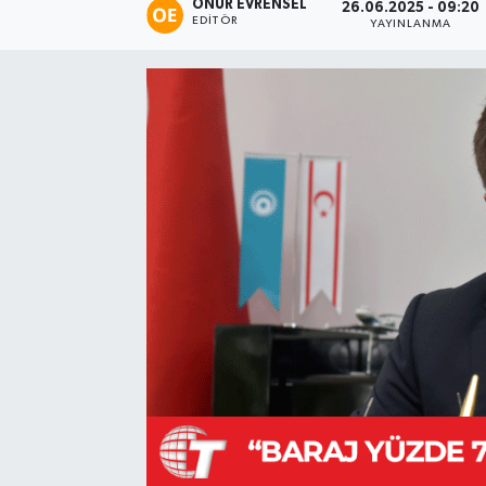
ONUR EVRENSEL
26.06.2025 - 09:20
EDITÖR
YAYINLANMA