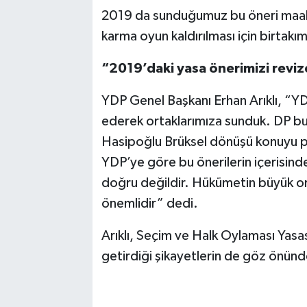
2019 da sunduğumuz bu öneri maal
karma oyun kaldırılması için birtakım
“2019’daki yasa önerimizi revi
YDP Genel Başkanı Erhan Arıklı, “YD
ederek ortaklarımıza sunduk. DP bu
Hasipoğlu Brüksel dönüşü konuyu p
YDP’ye göre bu önerilerin içerisind
doğru değildir. Hükümetin büyük ort
önemlidir” dedi.
Arıklı, Seçim ve Halk Oylaması Yasası
getirdiği şikayetlerin de göz önünde