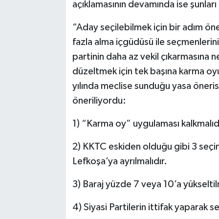
açıklamasının devamında ise şunları
“Aday seçilebilmek için bir adım öne
fazla alma içgüdüsü ile seçmenlerin
partinin daha az vekil çıkarmasına 
düzeltmek için tek başına karma oyu
yılında meclise sunduğu yasa öneris
öneriliyordu:
1) “Karma oy” uygulaması kalkmalıdı
2) KKTC eskiden olduğu gibi 3 seç
Lefkoşa’ya ayrılmalıdır.
3) Baraj yüzde 7 veya 10’a yükseltil
4) Siyasi Partilerin ittifak yaparak 