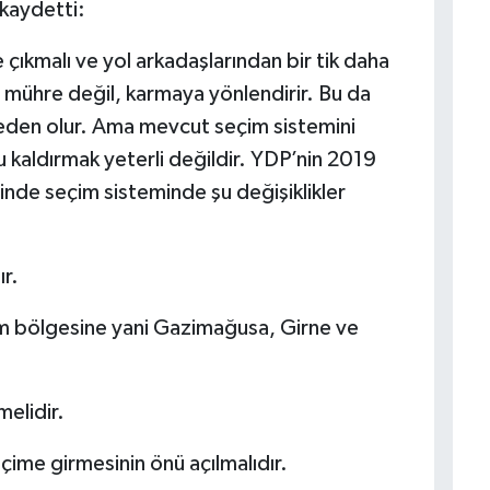
 kaydetti:
 çıkmalı ve yol arkadaşlarından bir tik daha
i mühre değil, karmaya yönlendirir. Bu da
neden olur. Ama mevcut seçim sistemini
 kaldırmak yeterli değildir. YDP’nin 2019
inde seçim sisteminde şu değişiklikler
r.
im bölgesine yani Gazimağusa, Girne ve
melidir.
seçime girmesinin önü açılmalıdır.