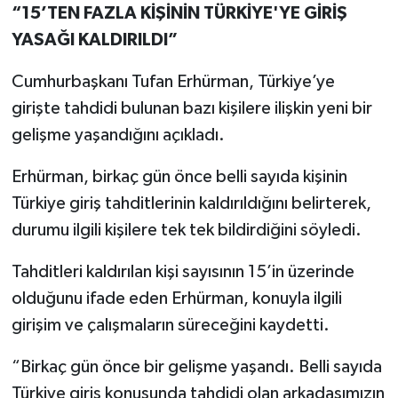
“15’TEN FAZLA KİŞİNİN TÜRKİYE'YE GİRİŞ
YASAĞI KALDIRILDI”
Cumhurbaşkanı Tufan Erhürman, Türkiye’ye
girişte tahdidi bulunan bazı kişilere ilişkin yeni bir
gelişme yaşandığını açıkladı.
Erhürman, birkaç gün önce belli sayıda kişinin
Türkiye giriş tahditlerinin kaldırıldığını belirterek,
durumu ilgili kişilere tek tek bildirdiğini söyledi.
Tahditleri kaldırılan kişi sayısının 15’in üzerinde
olduğunu ifade eden Erhürman, konuyla ilgili
girişim ve çalışmaların süreceğini kaydetti.
“Birkaç gün önce bir gelişme yaşandı. Belli sayıda
Türkiye giriş konusunda tahdidi olan arkadaşımızın