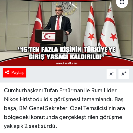
Paylaş
-
+
A
A
Cumhurbaşkanı Tufan Erhürman ile Rum Lider
Nikos Hristodulidis görüşmesi tamamlandı. Baş
başa, BM Genel Sekreteri Özel Temsilcisi’nin ara
bölgedeki konutunda gerçekleştirilen görüşme
yaklaşık 2 saat sürdü.