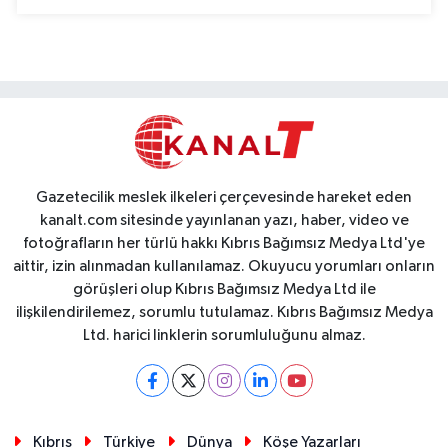
Gazetecilik meslek ilkeleri çerçevesinde hareket eden
kanalt.com sitesinde yayınlanan yazı, haber, video ve
fotoğrafların her türlü hakkı Kıbrıs Bağımsız Medya Ltd'ye
aittir, izin alınmadan kullanılamaz. Okuyucu yorumları onların
görüşleri olup Kıbrıs Bağımsız Medya Ltd ile
ilişkilendirilemez, sorumlu tutulamaz. Kıbrıs Bağımsız Medya
Ltd. harici linklerin sorumluluğunu almaz.
Kıbrıs
Türkiye
Dünya
Köşe Yazarları