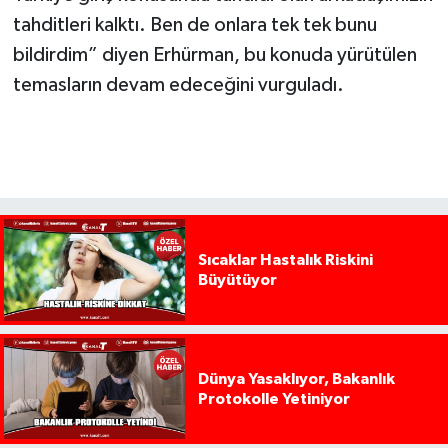
tahditleri kalktı. Ben de onlara tek tek bunu
bildirdim” diyen Erhürman, bu konuda yürütülen
temasların devam edeceğini vurguladı.
Sıcaklar Hastalık Riskini
Büyütüyor
Dünya Yasaklıyor, Bakanlık
Protokolle Yetiniyor