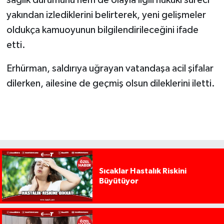
sağlık durumunu hem de olayla ilgili hukuki süreci
yakından izlediklerini belirterek, yeni gelişmeler
oldukça kamuoyunun bilgilendirileceğini ifade
etti.
Erhürman, saldırıya uğrayan vatandaşa acil şifalar
dilerken, ailesine de geçmiş olsun dileklerini iletti.
Sıcaklar Hastalık Riskini
Büyütüyor