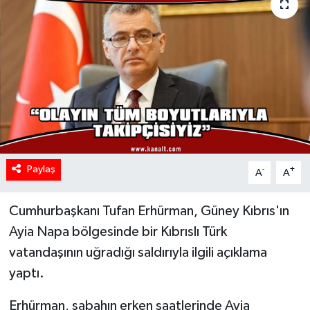
Paylaş
-
+
A
A
Cumhurbaşkanı Tufan Erhürman, Güney Kıbrıs'ın
Ayia Napa bölgesinde bir Kıbrıslı Türk
vatandaşının uğradığı saldırıyla ilgili açıklama
yaptı.
Erhürman, sabahın erken saatlerinde Ayia