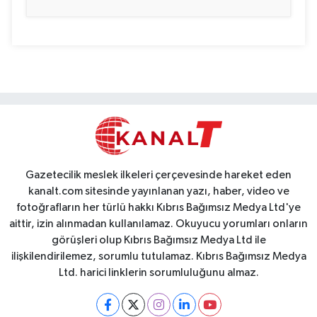
Gazetecilik meslek ilkeleri çerçevesinde hareket eden
kanalt.com sitesinde yayınlanan yazı, haber, video ve
fotoğrafların her türlü hakkı Kıbrıs Bağımsız Medya Ltd'ye
aittir, izin alınmadan kullanılamaz. Okuyucu yorumları onların
görüşleri olup Kıbrıs Bağımsız Medya Ltd ile
ilişkilendirilemez, sorumlu tutulamaz. Kıbrıs Bağımsız Medya
Ltd. harici linklerin sorumluluğunu almaz.