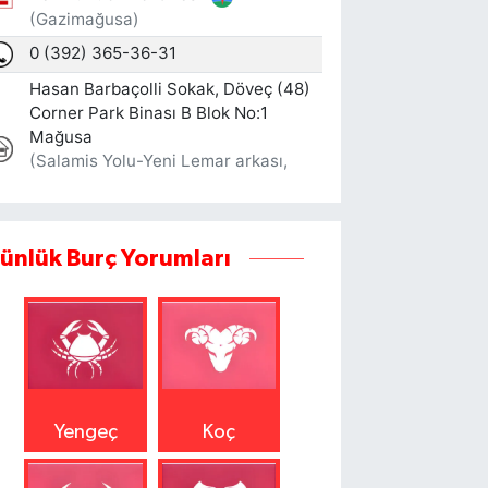
ünlük Burç Yorumları
Yengeç
Koç