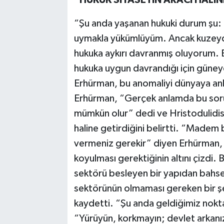
“Şu anda yaşanan hukuki durum şu:
uymakla yükümlüyüm. Ancak kuzeyd
hukuka aykırı davranmış oluyorum.
hukuka uygun davrandığı için güney
Erhürman, bu anomaliyi dünyaya anl
Erhürman, “Gerçek anlamda bu soru
mümkün olur” dedi ve Hristodulidis’i
haline getirdiğini belirtti. “Madem 
vermeniz gerekir” diyen Erhürman, K
koyulması gerektiğinin altını çizdi
sektörü besleyen bir yapıdan bahse
sektörünün olmaması gereken bir şek
kaydetti. “Şu anda geldiğimiz nokt
“Yürüyün, korkmayın; devlet arkanı