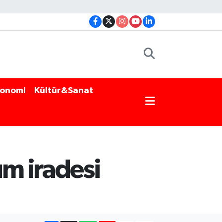
onomi
Kültür&Sanat
üm iradesi