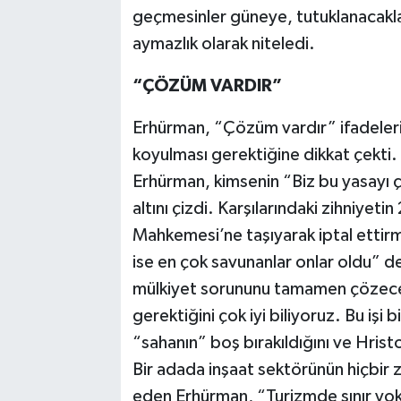
geçmesinler güneye, tutuklanacakl
aymazlık olarak niteledi.
“ÇÖZÜM VARDIR”
Erhürman, “Çözüm vardır” ifadeleri
koyulması gerektiğine dikkat çekti
Erhürman, kimsenin “Biz bu yasayı ç
altını çizdi. Karşılarındaki zihniye
Mahkemesi’ne taşıyarak iptal ettirm
ise en çok savunanlar onlar oldu” d
mülkiyet sorununu tamamen çözecek
gerektiğini çok iyi biliyoruz. Bu işi 
“sahanın” boş bırakıldığını ve Hristo
Bir adada inşaat sektörünün hiçbir
eden Erhürman, “Turizmde sınır yoktu