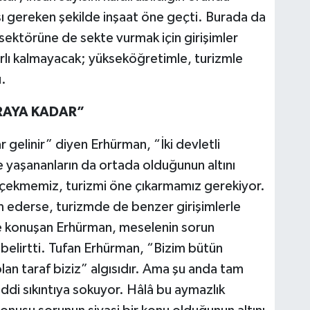
sı gereken şekilde inşaat öne geçti. Burada da
sektörüne de sekte vurmak için girişimler
ırlı kalmayacak; yükseköğretimle, turizmle
.
RAYA KADAR”
 gelinir” diyen Erhürman, “İki devletli
yaşananların da ortada olduğunun altını
e çekmemiz, turizmi öne çıkarmamız gerekiyor.
 ederse, turizmde de benzer girişimlerle
 konuşan Erhürman, meselenin sorun
elirtti. Tufan Erhürman, “Bizim bütün
n taraf biziz” algısıdır. Ama şu anda tam
ciddi sıkıntıya sokuyor. Hâlâ bu aymazlık