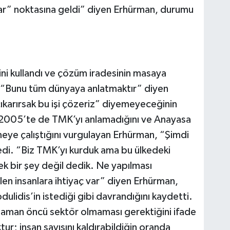
ar” noktasına geldi” diyen Erhürman, durumu
ni kullandı ve çözüm iradesinin masaya
. “Bunu tüm dünyaya anlatmaktır” diyen
ıkarırsak bu işi çözeriz” diyemeyeceğinin
tin 2005’te de TMK’yı anlamadığını ve Anayasa
eye çalıştığını vurgulayan Erhürman, “Şimdi
edi. “Biz TMK’yı kurduk ama bu ülkedeki
 bir şey değil dedik. Ne yapılması
bilen insanlara ihtiyaç var” diyen Erhürman,
dulidis’in istediği gibi davrandığını kaydetti.
 zaman öncü sektör olmaması gerektiğini ifade
r; insan sayısını kaldırabildiğin oranda