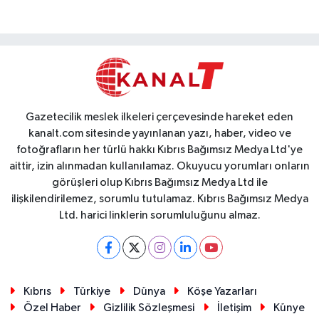
Gazetecilik meslek ilkeleri çerçevesinde hareket eden
kanalt.com sitesinde yayınlanan yazı, haber, video ve
fotoğrafların her türlü hakkı Kıbrıs Bağımsız Medya Ltd'ye
aittir, izin alınmadan kullanılamaz. Okuyucu yorumları onların
görüşleri olup Kıbrıs Bağımsız Medya Ltd ile
ilişkilendirilemez, sorumlu tutulamaz. Kıbrıs Bağımsız Medya
Ltd. harici linklerin sorumluluğunu almaz.
Kıbrıs
Türkiye
Dünya
Köşe Yazarları
Özel Haber
Gizlilik Sözleşmesi
İletişim
Künye