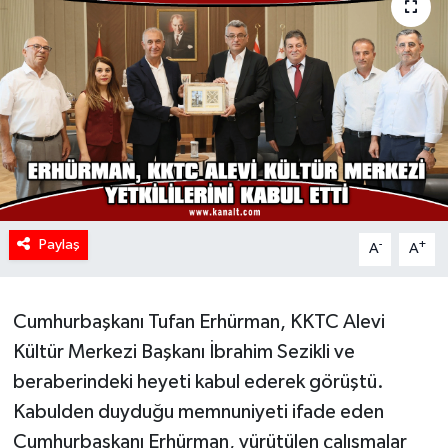
Paylaş
-
+
A
A
Cumhurbaşkanı Tufan Erhürman, KKTC Alevi
Kültür Merkezi Başkanı İbrahim Sezikli ve
beraberindeki heyeti kabul ederek görüştü.
Kabulden duyduğu memnuniyeti ifade eden
Cumhurbaşkanı Erhürman, yürütülen çalışmalar