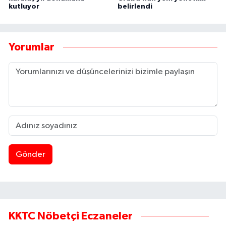
kutluyor
belirlendi
Yorumlar
Gönder
KKTC Nöbetçi Eczaneler