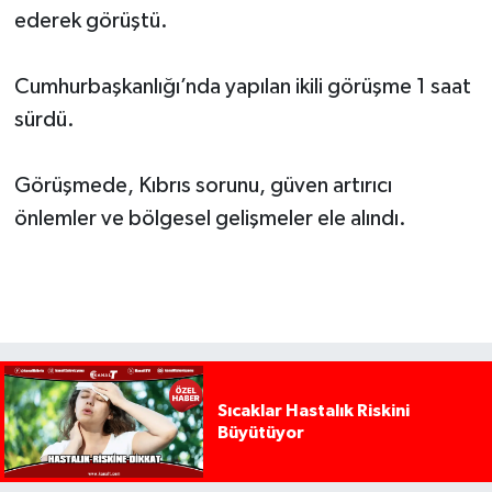
ederek görüştü.
Cumhurbaşkanlığı’nda yapılan ikili görüşme 1 saat
sürdü.
Görüşmede, Kıbrıs sorunu, güven artırıcı
önlemler ve bölgesel gelişmeler ele alındı.
Sıcaklar Hastalık Riskini
Büyütüyor