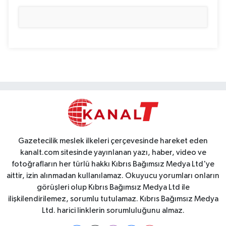
Gazetecilik meslek ilkeleri çerçevesinde hareket eden
kanalt.com sitesinde yayınlanan yazı, haber, video ve
fotoğrafların her türlü hakkı Kıbrıs Bağımsız Medya Ltd'ye
aittir, izin alınmadan kullanılamaz. Okuyucu yorumları onların
görüşleri olup Kıbrıs Bağımsız Medya Ltd ile
ilişkilendirilemez, sorumlu tutulamaz. Kıbrıs Bağımsız Medya
Ltd. harici linklerin sorumluluğunu almaz.