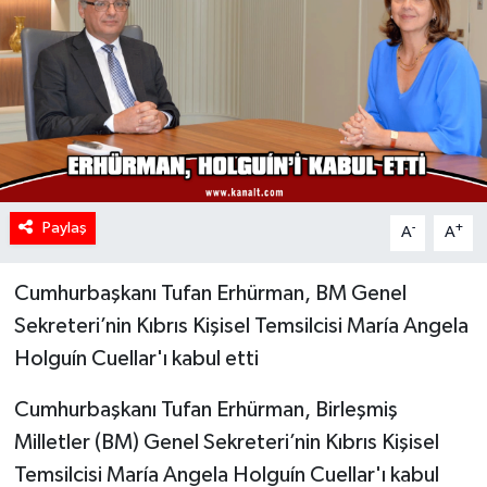
Paylaş
-
+
A
A
Cumhurbaşkanı Tufan Erhürman, BM Genel
Sekreteri’nin Kıbrıs Kişisel Temsilcisi María Angela
Holguín Cuellar'ı kabul etti
Cumhurbaşkanı Tufan Erhürman, Birleşmiş
Milletler (BM) Genel Sekreteri’nin Kıbrıs Kişisel
Temsilcisi María Angela Holguín Cuellar'ı kabul