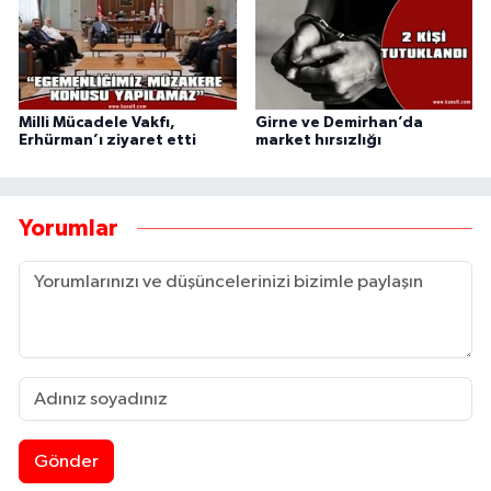
Milli Mücadele Vakfı,
Girne ve Demirhan’da
Erhürman’ı ziyaret etti
market hırsızlığı
Yorumlar
Gönder