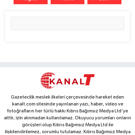
Gazetecilik meslek ilkeleri çerçevesinde hareket eden
kanalt.com sitesinde yayınlanan yazı, haber, video ve
fotoğrafların her türlü hakkı Kıbrıs Bağımsız Medya Ltd'ye
aittir, izin alınmadan kullanılamaz. Okuyucu yorumları onların
görüşleri olup Kıbrıs Bağımsız Medya Ltd ile
ilişkilendirilemez, sorumlu tutulamaz. Kıbrıs Bağımsız Medya