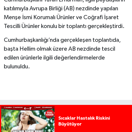
katılımıyla Avrupa Birliği (AB) nezdinde yapılan
Menşe İsmi Korumalı Ürünler ve Coğrafi İşaret
Tescilli Ürünler konulu bir toplantı gerçekleştirdi.
Cumhurbaşkanlığı’nda gerçekleşen toplantıda,
başta Hellim olmak üzere AB nezdinde tescil
edilen ürünlerle ilgili değerlendirmelerde
bulunuldu.
Sıcaklar Hastalık Riskini
Büyütüyor