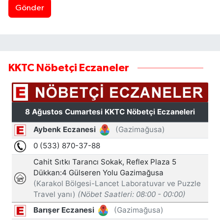
Gönder
KKTC Nöbetçi Eczaneler