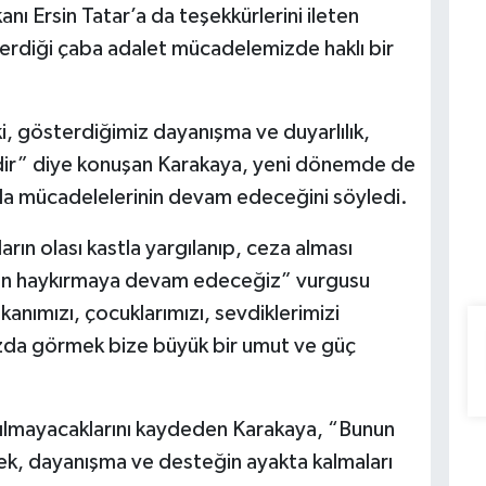
ı Ersin Tatar’a da teşekkürlerini ileten
erdiği çaba adalet mücadelemizde haklı bir
ki, gösterdiğimiz dayanışma ve duyarlılık,
ir” diye konuşan Karakaya, yeni dönemde de
yla mücadelelerinin devam edeceğini söyledi.
rın olası kastla yargılanıp, ceza alması
adan haykırmaya devam edeceğiz” vurgusu
nımızı, çocuklarımızı, sevdiklerimizi
ızda görmek bize büyük bir umut ve güç
e yılmayacaklarını kaydeden Karakaya, “Bunun
ek, dayanışma ve desteğin ayakta kalmaları