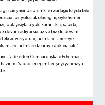
dığınızın yanında bizimkinin zorluğu kayda bile
n uzun bir yolculuk olacağını, öyle hemen
 dolayısıyla o yolu kararlılıkla, sabırla,
eye devam ediyorsunuz ve biz de devam
ü tekrar veriyorum, adımlarınız nereye
akamların adımları da oraya dokunacak.”
uğunu ifade eden Cumhurbaşkanı Erhürman,
hazırım. Yapabileceğim her şeyi yapmaya
kte