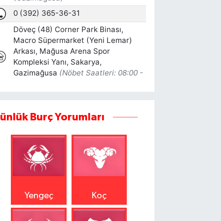
ünlük Burç Yorumları
Yengeç
Koç