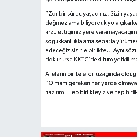
“Zor bir süreç yaşadınız. Sizin yaşa
değmez ama biliyorduk yola çıkarke
arzu ettiğimiz yere varamayacağımızı,
soğukkanlılıkla ama sebatla yürüm
edeceğiz sizinle birlikte… Aynı söz
dokunursa KKTC’deki tüm yetkili m
Ailelerin bir telefon uzağında old
“Olmam gereken her yerde olmaya 
hazırım. Hep birlikteyiz ve hep birli