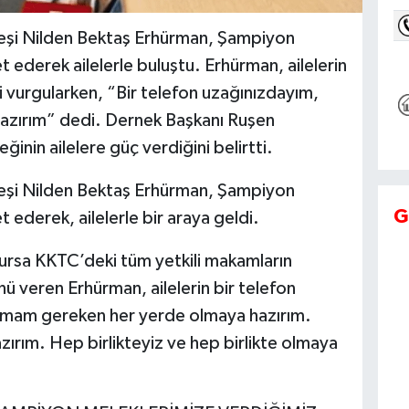
eşi Nilden Bektaş Erhürman, Şampiyon
 ederek ailelerle buluştu. Erhürman, ailelerin
vurgularken, “Bir telefon uzağınızdayım,
zırım” dedi. Dernek Başkanı Ruşen
nin ailelere güç verdiğini belirtti.
eşi Nilden Bektaş Erhürman, Şampiyon
G
 ederek, ailelerle bir araya geldi.
nursa KKTC’deki tüm yetkili makamların
 veren Erhürman, ailelerin bir telefon
Olmam gereken her yerde olmaya hazırım.
ırım. Hep birlikteyiz ve hep birlikte olmaya