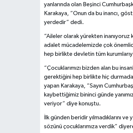
yanlarında olan Beşinci Cumhurbaşkan
Karakaya, “Onun da bu inancı, göst
yerdedir” dedi.
“Aileler olarak yürekten inanıyoruz 
adalet mücadelemizde çok önemlid
hep birlikte devletin tüm kurumları
“Çocuklarımızı bizden alan bu insanla
gerektiğini hep birlikte hiç durm
yapan Karakaya, “Sayın Cumhurbaşka
kaybettiğimiz bininci günde yanım
veriyor” diye konuştu.
İlk günden beridir yılmadıklarını v
sözünü çocuklarımıza verdik” diyer