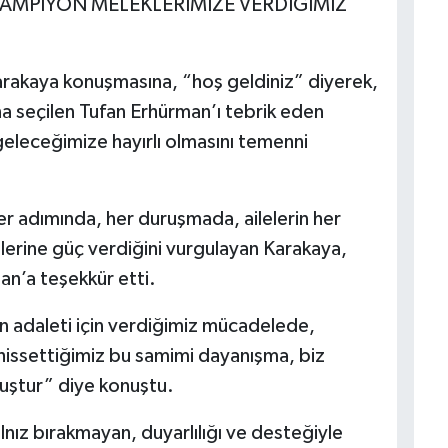
AMPİYON MELEKLERİMİZE VERDİĞİMİZ
rakaya konuşmasına, “hoş geldiniz” diyerek,
 seçilen Tufan Erhürman’ı tebrik eden
eleceğimize hayırlı olmasını temenni
r adımında, her duruşmada, ailelerin her
ilerine güç verdiğini vurgulayan Karakaya,
an’a teşekkür etti.
 adaleti için verdiğimiz mücadelede,
hissettiğimiz bu samimi dayanışma, biz
uştur” diye konuştu.
lnız bırakmayan, duyarlılığı ve desteğiyle