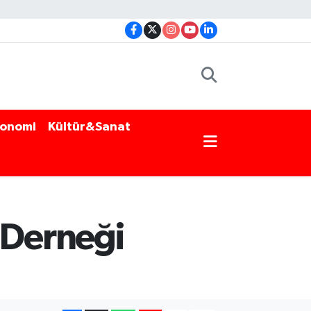
onomi
Kültür&Sanat
 Derneği