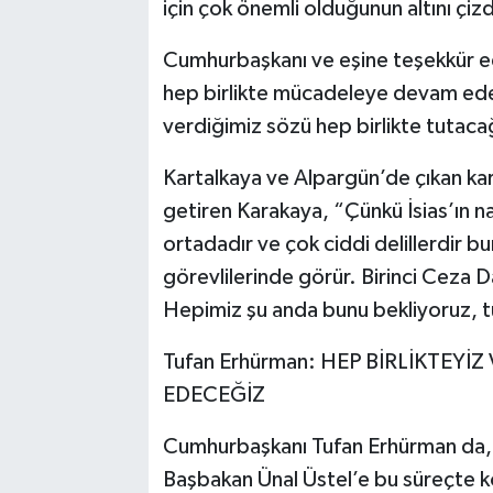
için çok önemli olduğunun altını çizd
Cumhurbaşkanı ve eşine teşekkür e
hep birlikte mücadeleye devam ede
verdiğimiz sözü hep birlikte tutaca
Kartalkaya ve Alpargün’de çıkan kara
getiren Karakaya, “Çünkü İsias’ın nas
ortadadır ve çok ciddi delillerdir 
görevlilerinde görür. Birinci Ceza 
Hepimiz şu anda bunu bekliyoruz, t
Tufan Erhürman: HEP BİRLİKTEYİ
EDECEĞİZ
Cumhurbaşkanı Tufan Erhürman da, 
Başbakan Ünal Üstel’e bu süreçte ko