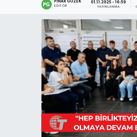
PINAR GÖZEK
01.11.2025 - 16:59
EDITÖR
YAYINLANMA