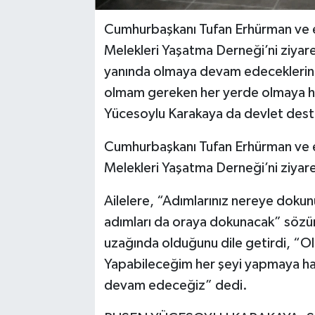
Cumhurbaşkanı Tufan Erhürman ve 
Melekleri Yaşatma Derneği’ni ziyaret
yanında olmaya devam edeceklerini 
olmam gereken her yerde olmaya ha
Yücesoylu Karakaya da devlet desteği
Cumhurbaşkanı Tufan Erhürman ve 
Melekleri Yaşatma Derneği’ni ziyaret
Ailelere, “Adımlarınız nereye doku
adımları da oraya dokunacak” sözünü
uzağında olduğunu dile getirdi, “
Yapabileceğim her şeyi yapmaya haz
devam edeceğiz” dedi.