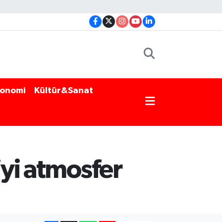
onomi
Kültür&Sanat
iyi atmosfer