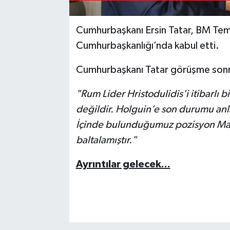
Cumhurbaşkanı Ersin Tatar, BM Tems
Cumhurbaşkanlığı’nda kabul etti.
Cumhurbaşkanı Tatar görüşme sonra 
"Rum Lider Hristodulidis'i itibarl
değildir. Holguin’e son durumu anla
İçinde bulunduğumuz pozisyon Mart
baltalamıştır."
Ayrıntılar gelecek...