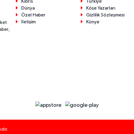
Kıbrıs
Türkiye
Dünya
Köşe Yazarları
Özel Haber
Gizlilik Sözleşmesi
İletişim
Künye
eket
aber,
dır.