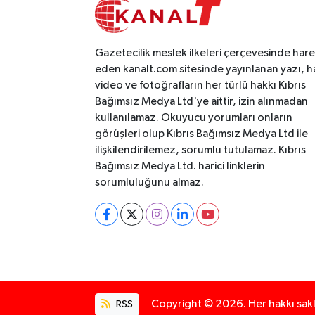
Gazetecilik meslek ilkeleri çerçevesinde har
eden kanalt.com sitesinde yayınlanan yazı, h
video ve fotoğrafların her türlü hakkı Kıbrıs
Bağımsız Medya Ltd'ye aittir, izin alınmadan
kullanılamaz. Okuyucu yorumları onların
görüşleri olup Kıbrıs Bağımsız Medya Ltd ile
ilişkilendirilemez, sorumlu tutulamaz. Kıbrıs
Bağımsız Medya Ltd. harici linklerin
sorumluluğunu almaz.
RSS
Copyright © 2026. Her hakkı saklı