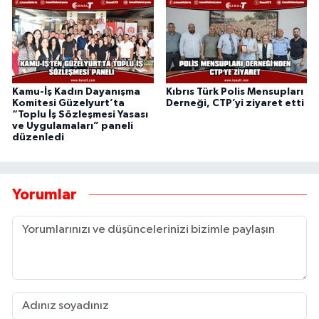
Kamu-İş Kadın Dayanışma
Kıbrıs Türk Polis Mensupları
Komitesi Güzelyurt’ta
Derneği, CTP’yi ziyaret etti
“Toplu İş Sözleşmesi Yasası
ve Uygulamaları” paneli
düzenledi
Yorumlar