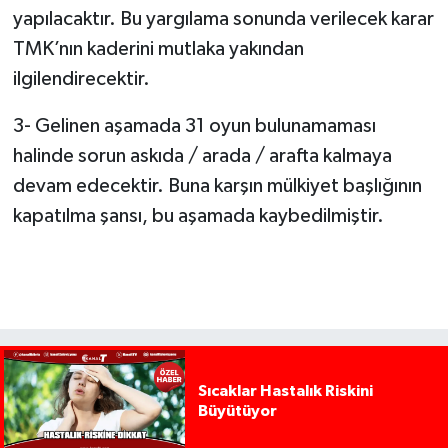
yapılacaktır. Bu yargılama sonunda verilecek karar
TMK’nın kaderini mutlaka yakından
ilgilendirecektir.
3- Gelinen aşamada 31 oyun bulunamaması
halinde sorun askıda / arada / arafta kalmaya
devam edecektir. Buna karşın mülkiyet başlığının
kapatılma şansı, bu aşamada kaybedilmiştir.
Sıcaklar Hastalık Riskini
Büyütüyor