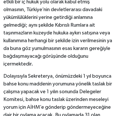
etkili bir iç hukuk yolu olarak kabul etmiş
olmasının, Türkiye’nin devletlerarası davadaki
yükümlülüklerini yerine getirdiği anlamına
gelmediği; aynı şekilde Kıbrıslı Rumlara ait
taşınmazların kuzeyde hukuka aykırı satışına veya
kullanımına herhangi bir şekilde izin verilmesinin ya
da buna göz yumulmasının esas kararın gereğiyle
bağdaşmayacağı görüşünde olduğunu
içermektedir.
Dolayısıyla Sekreterya, önümüzdeki 1 yıl boyunca
bahse konu maddenin yorumuna yönelik taslak bir
çalışma yapacak ve 1 yılın sonunda Delegeler
Komitesi, bahse konu taslak üzerinden meseleyi
yorum için AİHM’e gönderip göndermeyeceğine
dair bir oylama açacak. Bu oylamada 31 olan