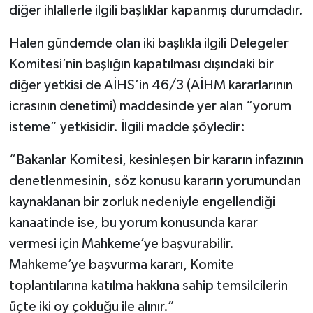
diğer ihlallerle ilgili başlıklar kapanmış durumdadır.
Halen gündemde olan iki başlıkla ilgili Delegeler
Komitesi’nin başlığın kapatılması dışındaki bir
diğer yetkisi de AİHS’in 46/3 (AİHM kararlarının
icrasının denetimi) maddesinde yer alan “yorum
isteme” yetkisidir. İlgili madde şöyledir:
“Bakanlar Komitesi, kesinleşen bir kararın infazının
denetlenmesinin, söz konusu kararın yorumundan
kaynaklanan bir zorluk nedeniyle engellendiği
kanaatinde ise, bu yorum konusunda karar
vermesi için Mahkeme’ye başvurabilir.
Mahkeme’ye başvurma kararı, Komite
toplantılarına katılma hakkına sahip temsilcilerin
üçte iki oy çokluğu ile alınır.”