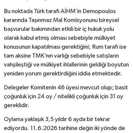
Bu noktada Türk tarafı AİHM’in Demopoulos
kararında Taşınmaz Mal Komisyonunu bireysel
başvurular bakımından etkili bir iç hukuk yolu
olarak kabul etmiş olması sebebiyle mülkiyet
konusunun kapatılması gerektiğini; Rum tarafı ise
tam aksine TMK’nın varlığı sebebiyle satışların
vahşileştiği ve mülkiyet ihlallerinin geldiği boyutun
yeniden yorum gerektirdiğini iddia etmektedir.
Delegeler Komitenin 46 üyesi mevcut olup; basit
çoğunluk için 24 oy / nitelikli çoğunluk için 31 oy
gereklidir.
Oylama yaklaşık 3,5 yıldır 6 ayda bir tekrar
ediyordu. 11.6.2026 tarihine değin iki yönde de