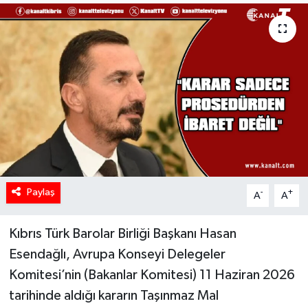
Paylaş
-
+
A
A
Kıbrıs Türk Barolar Birliği Başkanı Hasan
Esendağlı, Avrupa Konseyi Delegeler
Komitesi’nin (Bakanlar Komitesi) 11 Haziran 2026
tarihinde aldığı kararın Taşınmaz Mal