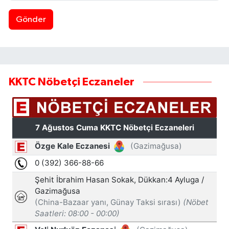
Gönder
KKTC Nöbetçi Eczaneler