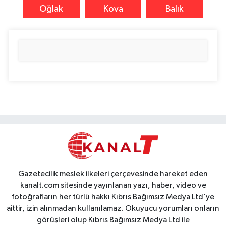
Oğlak
Kova
Balık
Gazetecilik meslek ilkeleri çerçevesinde hareket eden
kanalt.com sitesinde yayınlanan yazı, haber, video ve
fotoğrafların her türlü hakkı Kıbrıs Bağımsız Medya Ltd'ye
aittir, izin alınmadan kullanılamaz. Okuyucu yorumları onların
görüşleri olup Kıbrıs Bağımsız Medya Ltd ile