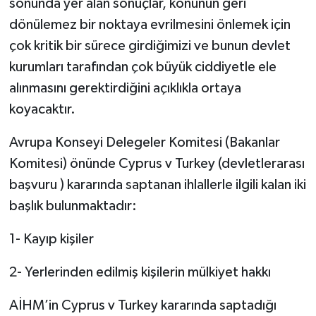
sonunda yer alan sonuçlar, konunun geri
dönülemez bir noktaya evrilmesini önlemek için
çok kritik bir sürece girdiğimizi ve bunun devlet
kurumları tarafından çok büyük ciddiyetle ele
alınmasını gerektirdiğini açıklıkla ortaya
koyacaktır.
Avrupa Konseyi Delegeler Komitesi (Bakanlar
Komitesi) önünde Cyprus v Turkey (devletlerarası
başvuru ) kararında saptanan ihlallerle ilgili kalan iki
başlık bulunmaktadır:
1- Kayıp kişiler
2- Yerlerinden edilmiş kişilerin mülkiyet hakkı
AİHM’in Cyprus v Turkey kararında saptadığı