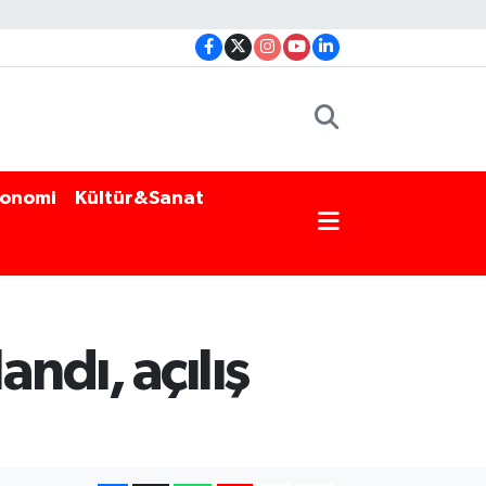
onomi
Kültür&Sanat
ndı, açılış