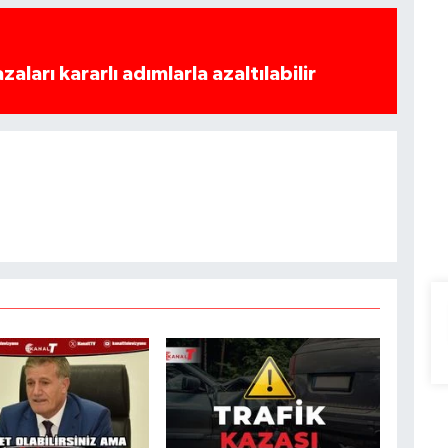
azaları kararlı adımlarla azaltılabilir