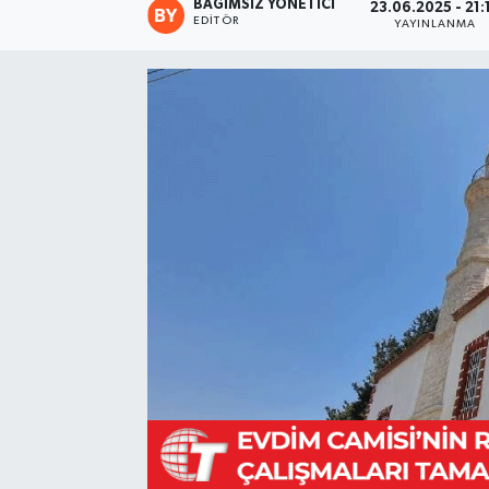
BAĞIMSIZ YÖNETICI
23.06.2025 - 21:
EDITÖR
YAYINLANMA