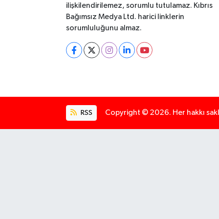
ilişkilendirilemez, sorumlu tutulamaz. Kıbrıs
Bağımsız Medya Ltd. harici linklerin
sorumluluğunu almaz.
RSS
Copyright © 2026. Her hakkı saklı