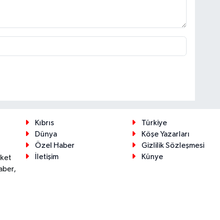
Kıbrıs
Türkiye
Dünya
Köşe Yazarları
Özel Haber
Gizlilik Sözleşmesi
İletişim
Künye
eket
aber,