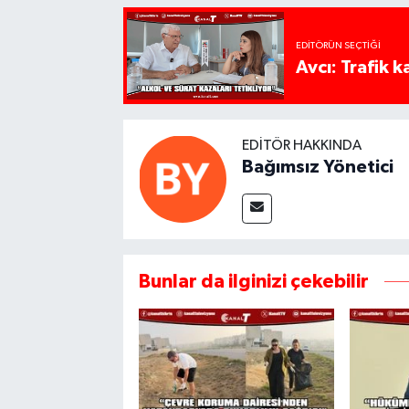
EDITÖRÜN SEÇTIĞI
Avcı: Trafik k
EDITÖR HAKKINDA
Bağımsız Yönetici
Bunlar da ilginizi çekebilir