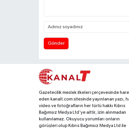
Gönder
Gazetecilik meslek ilkeleri çerçevesinde har
eden kanalt.com sitesinde yayınlanan yazı, h
video ve fotoğrafların her türlü hakkı Kıbrıs
Bağımsız Medya Ltd'ye aittir, izin alınmadan
kullanılamaz. Okuyucu yorumları onların
görüşleri olup Kıbrıs Bağımsız Medya Ltd ile