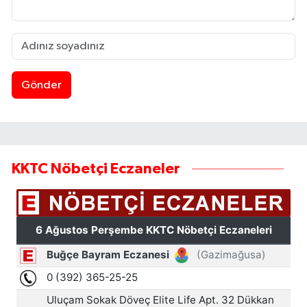
Gönder
KKTC Nöbetçi Eczaneler