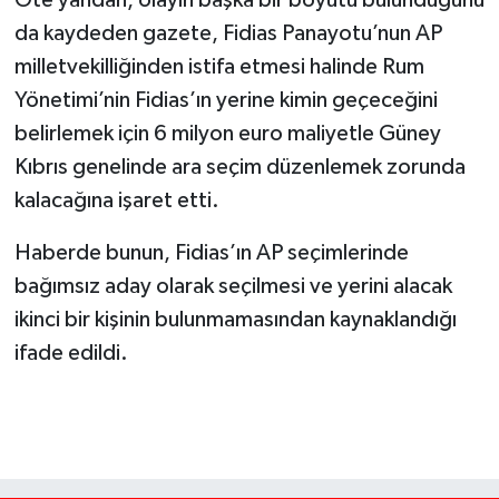
Öte yandan, olayın başka bir boyutu bulunduğunu
da kaydeden gazete, Fidias Panayotu’nun AP
milletvekilliğinden istifa etmesi halinde Rum
Yönetimi’nin Fidias’ın yerine kimin geçeceğini
belirlemek için 6 milyon euro maliyetle Güney
Kıbrıs genelinde ara seçim düzenlemek zorunda
kalacağına işaret etti.
Haberde bunun, Fidias’ın AP seçimlerinde
bağımsız aday olarak seçilmesi ve yerini alacak
ikinci bir kişinin bulunmamasından kaynaklandığı
ifade edildi.