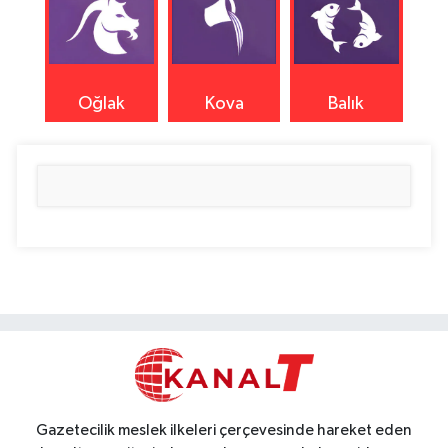
Oğlak
Kova
Balık
Gazetecilik meslek ilkeleri çerçevesinde hareket eden