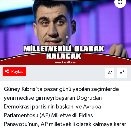
Paylaş
-
+
A
A
Güney Kıbrıs’ta pazar günü yapılan seçimlerde
yeni meclise girmeyi başaran Doğrudan
Demokrasi partisinin başkanı ve Avrupa
Parlamentosu (AP) Milletvekili Fidias
Panayotu’nun, AP milletvekili olarak kalmaya karar