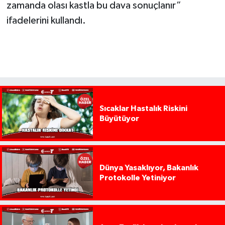
zamanda olası kastla bu dava sonuçlanır”
ifadelerini kullandı.
Sıcaklar Hastalık Riskini
Büyütüyor
Dünya Yasaklıyor, Bakanlık
Protokolle Yetiniyor