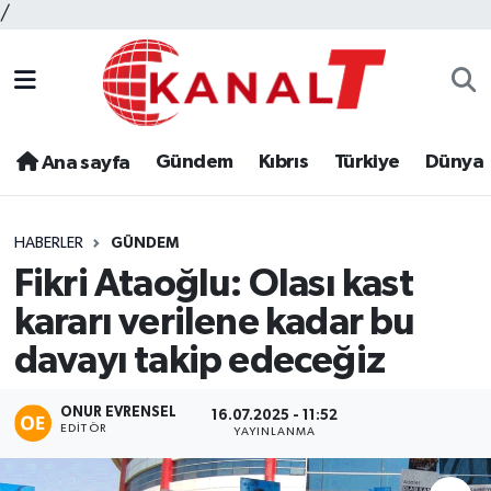
/
Gündem
Kıbrıs
Türkiye
Dünya
Ana sayfa
HABERLER
GÜNDEM
Fikri Ataoğlu: Olası kast
kararı verilene kadar bu
davayı takip edeceğiz
ONUR EVRENSEL
16.07.2025 - 11:52
EDITÖR
YAYINLANMA