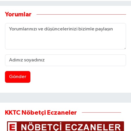
Yorumlar
Gönder
KKTC Nöbetçi Eczaneler