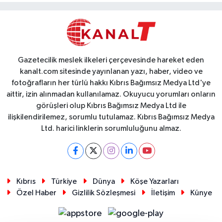
Gazetecilik meslek ilkeleri çerçevesinde hareket eden
kanalt.com sitesinde yayınlanan yazı, haber, video ve
fotoğrafların her türlü hakkı Kıbrıs Bağımsız Medya Ltd'ye
aittir, izin alınmadan kullanılamaz. Okuyucu yorumları onların
görüşleri olup Kıbrıs Bağımsız Medya Ltd ile
ilişkilendirilemez, sorumlu tutulamaz. Kıbrıs Bağımsız Medya
Ltd. harici linklerin sorumluluğunu almaz.
Kıbrıs
Türkiye
Dünya
Köşe Yazarları
Özel Haber
Gizlilik Sözleşmesi
İletişim
Künye