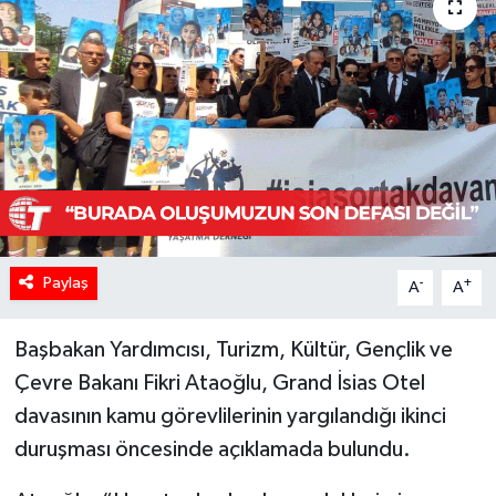
Paylaş
-
+
A
A
Başbakan Yardımcısı, Turizm, Kültür, Gençlik ve
Çevre Bakanı Fikri Ataoğlu, Grand İsias Otel
davasının kamu görevlilerinin yargılandığı ikinci
duruşması öncesinde açıklamada bulundu.