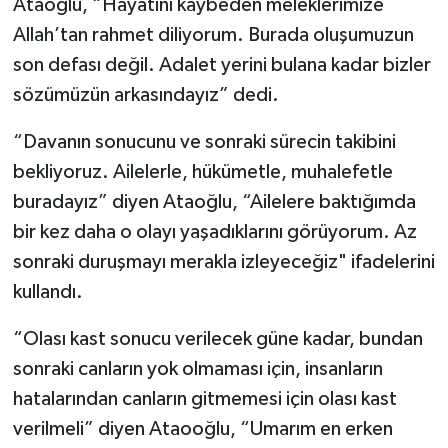
Ataoğlu, “Hayatını kaybeden meleklerimize
Allah’tan rahmet diliyorum. Burada oluşumuzun
son defası değil. Adalet yerini bulana kadar bizler
sözümüzün arkasındayız” dedi.
“Davanın sonucunu ve sonraki sürecin takibini
bekliyoruz. Ailelerle, hükümetle, muhalefetle
buradayız” diyen Ataoğlu, “Ailelere baktığımda
bir kez daha o olayı yaşadıklarını görüyorum. Az
sonraki duruşmayı merakla izleyeceğiz" ifadelerini
kullandı.
“Olası kast sonucu verilecek güne kadar, bundan
sonraki canların yok olmaması için, insanların
hatalarından canların gitmemesi için olası kast
verilmeli” diyen Ataooğlu, “Umarım en erken