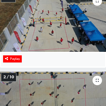
Paylaş
2 / 10