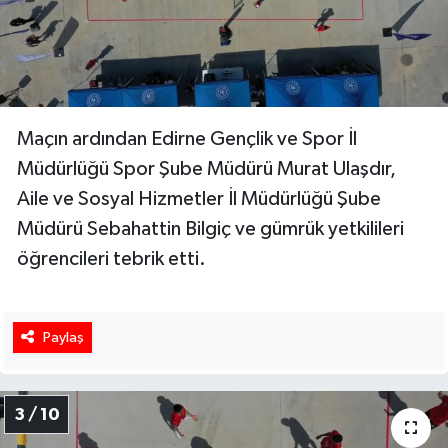
Maçın ardından Edirne Gençlik ve Spor İl
Müdürlüğü Spor Şube Müdürü Murat Ulaşdır,
Aile ve Sosyal Hizmetler İl Müdürlüğü Şube
Müdürü Sebahattin Bilgiç ve gümrük yetkilileri
öğrencileri tebrik etti.
Paylaş
3 / 10