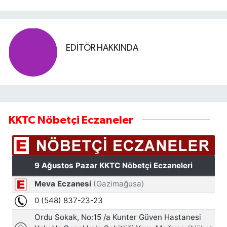
EDITÖR HAKKINDA
KKTC Nöbetçi Eczaneler