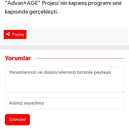
"Advan+AGE" Projesi`nin kapanış programı sınır
kapısında gerçekleşti.
Paylaş
Yorumlar
Gönder