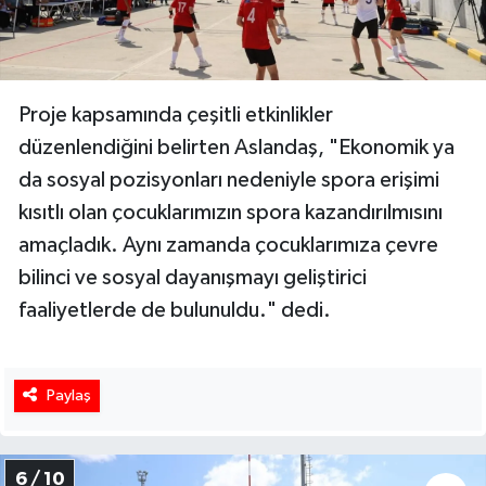
Proje kapsamında çeşitli etkinlikler
düzenlendiğini belirten Aslandaş, "Ekonomik ya
da sosyal pozisyonları nedeniyle spora erişimi
kısıtlı olan çocuklarımızın spora kazandırılmısını
amaçladık. Aynı zamanda çocuklarımıza çevre
bilinci ve sosyal dayanışmayı geliştirici
faaliyetlerde de bulunuldu." dedi.
Paylaş
6 / 10