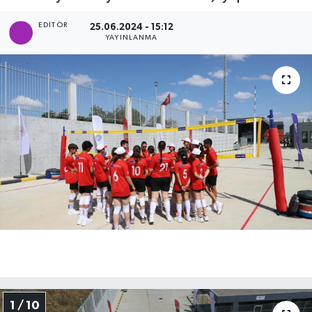
EDITÖR
25.06.2024 - 15:12
YAYINLANMA
1 / 10