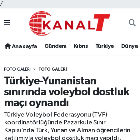
/
Gündem
Kıbrıs
Türkiye
Dünya
Ana sayfa
FOTO GALERI
FOTO GALERI
Türkiye-Yunanistan
sınırında voleybol dostluk
maçı oynandı
Türkiye Voleybol Federasyonu (TVF)
koordinatörlüğünde Pazarkule Sınır
Kapısı'nda Türk, Yunan ve Alman öğrencilerin
katılımıyla voleybol dostluk maçı yapıldı.