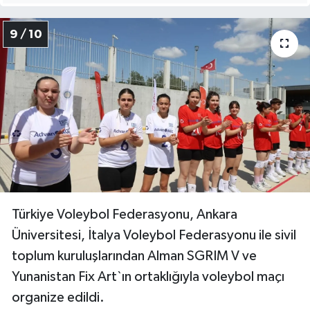
9 / 10
Türkiye Voleybol Federasyonu, Ankara
Üniversitesi, İtalya Voleybol Federasyonu ile sivil
toplum kuruluşlarından Alman SGRIM V ve
Yunanistan Fix Art`ın ortaklığıyla voleybol maçı
organize edildi.