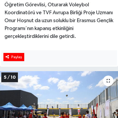
Öğretim Görevlisi, Oturarak Voleybol
Koordinatörü ve TVF Avrupa Birliği Proje Uzmanı
Onur Hoşnut da uzun soluklu bir Erasmus Gençlik
Programı`nın kapanış etkinliğini
gerçekleştirdiklerini dile getirdi.
Paylaş
5 / 10