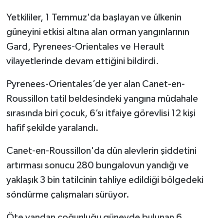
Yetkililer, 1 Temmuz'da başlayan ve ülkenin
güneyini etkisi altına alan orman yangınlarının
Gard, Pyrenees-Orientales ve Herault
vilayetlerinde devam ettiğini bildirdi.
Pyrenees-Orientales’de yer alan Canet-en-
Roussillon tatil beldesindeki yangına müdahale
sırasında biri çocuk, 6’sı itfaiye görevlisi 12 kişi
hafif şekilde yaralandı.
Canet-en-Roussillon'da dün alevlerin şiddetini
artırması sonucu 280 bungalovun yandığı ve
yaklaşık 3 bin tatilcinin tahliye edildiği bölgedeki
söndürme çalışmaları sürüyor.
Öte yandan çoğunluğu güneyde bulunan 6