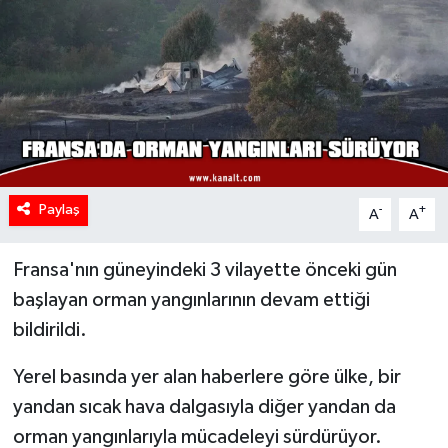
Paylaş
-
+
A
A
Fransa'nın güneyindeki 3 vilayette önceki gün
başlayan orman yangınlarının devam ettiği
bildirildi.
Yerel basında yer alan haberlere göre ülke, bir
yandan sıcak hava dalgasıyla diğer yandan da
orman yangınlarıyla mücadeleyi sürdürüyor.