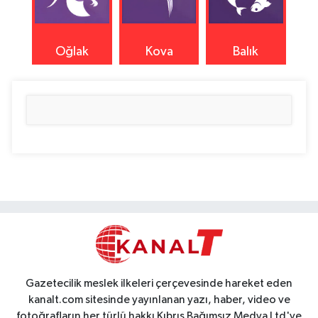
Oğlak
Kova
Balık
Gazetecilik meslek ilkeleri çerçevesinde hareket eden
kanalt.com sitesinde yayınlanan yazı, haber, video ve
fotoğrafların her türlü hakkı Kıbrıs Bağımsız Medya Ltd'ye