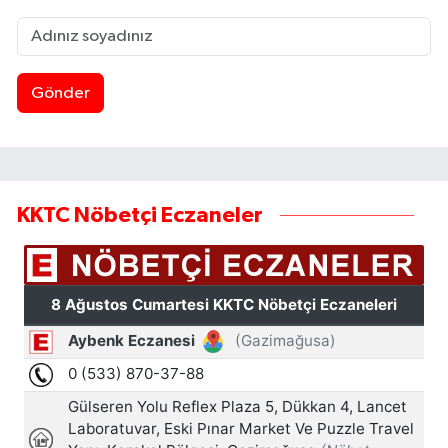
Gönder
KKTC Nöbetçi Eczaneler