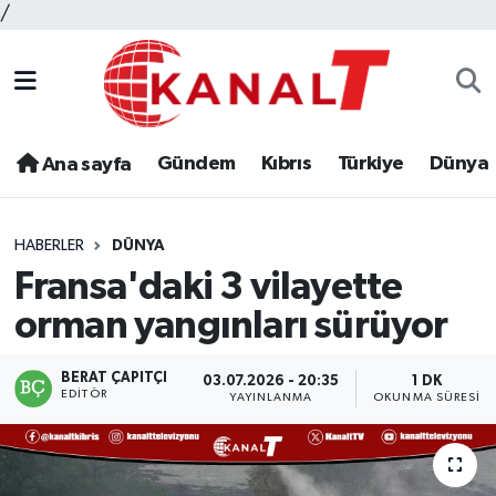
/
Gündem
Kıbrıs
Türkiye
Dünya
Ana sayfa
HABERLER
DÜNYA
Fransa'daki 3 vilayette
orman yangınları sürüyor
BERAT ÇAPITÇI
03.07.2026 - 20:35
1 DK
EDITÖR
YAYINLANMA
OKUNMA SÜRESI