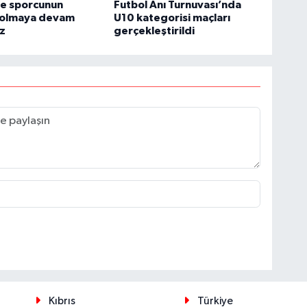
ve sporcunun
Futbol Anı Turnuvası’nda
 olmaya devam
U10 kategorisi maçları
z
gerçekleştirildi
Kıbrıs
Türkiye