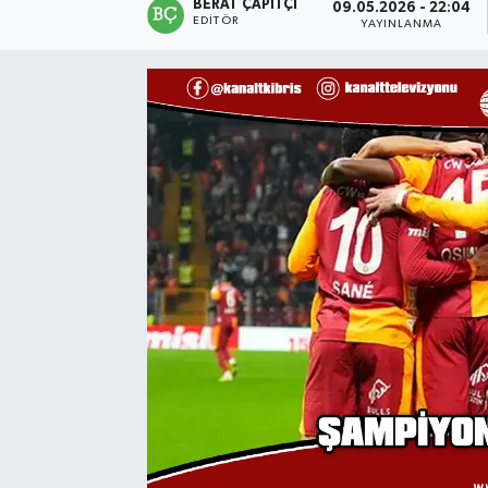
BERAT ÇAPITÇI
09.05.2026 - 22:04
EDITÖR
YAYINLANMA