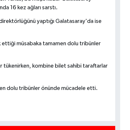
nda 16 kez ağları sarstı.
direktörlüğünü yaptığı Galatasaray'da ise
k ettiği müsabaka tamamen dolu tribünler
er tükenirken, kombine bilet sahibi taraftarlar
men dolu tribünler önünde mücadele etti.