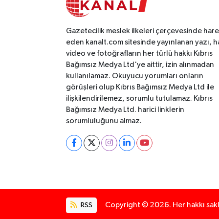
Gazetecilik meslek ilkeleri çerçevesinde har
eden kanalt.com sitesinde yayınlanan yazı, h
video ve fotoğrafların her türlü hakkı Kıbrıs
Bağımsız Medya Ltd'ye aittir, izin alınmadan
kullanılamaz. Okuyucu yorumları onların
görüşleri olup Kıbrıs Bağımsız Medya Ltd ile
ilişkilendirilemez, sorumlu tutulamaz. Kıbrıs
Bağımsız Medya Ltd. harici linklerin
sorumluluğunu almaz.
RSS
Copyright © 2026. Her hakkı saklı