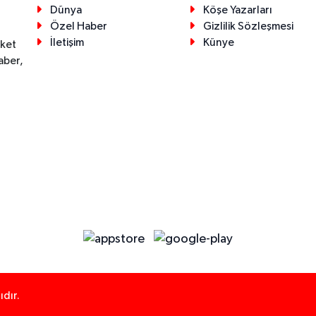
Dünya
Köşe Yazarları
Özel Haber
Gizlilik Sözleşmesi
İletişim
Künye
eket
aber,
dır.