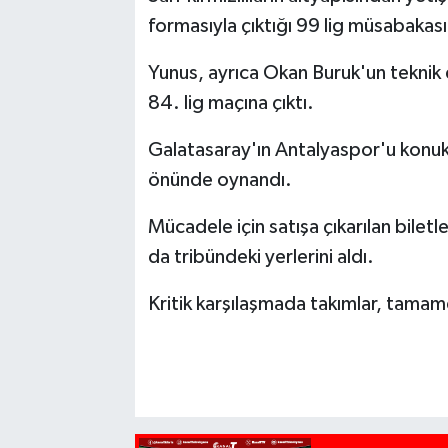
formasıyla çıktığı 99 lig müsabakası
Yunus, ayrıca Okan Buruk'un teknik 
84. lig maçına çıktı.
Galatasaray'ın Antalyaspor'u konu
önünde oynandı.
Mücadele için satışa çıkarılan biletl
da tribündeki yerlerini aldı.
Kritik karşılaşmada takımlar, tama