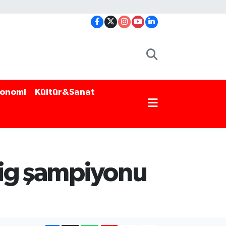
onomi
Kültür&Sanat
 Lig şampiyonu