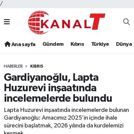
/
Gündem
Kıbrıs
Türkiye
Dünya
Ana sayfa
HABERLER
KIBRIS
Gardiyanoğlu, Lapta
Huzurevi inşaatında
incelemelerde bulundu
Lapta Huzurevi inşaatında incelemelerde bulunan
Gardiyanoğlu: Amacımız 2025’in içinde ihale
sürecini başlatmak, 2026 yılında da kurdelemizi
kesmek