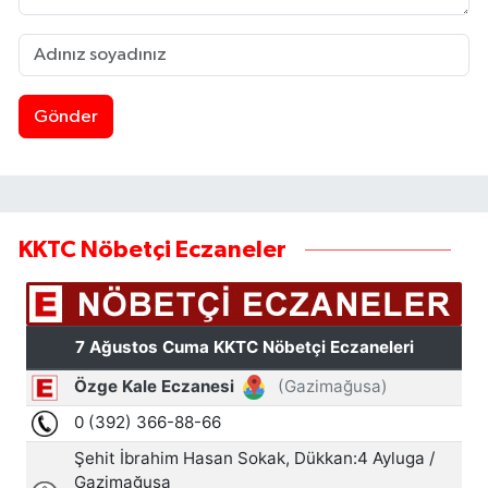
Gönder
KKTC Nöbetçi Eczaneler