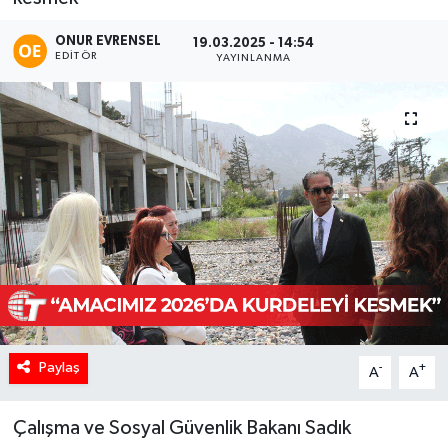
ONUR EVRENSEL
19.03.2025 - 14:54
EDITÖR
YAYINLANMA
Paylaş
-
+
A
A
Çalışma ve Sosyal Güvenlik Bakanı Sadık