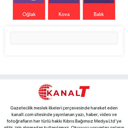
Oğlak
Kova
Balık
Gazetecilik meslek ilkeleri çerçevesinde hareket eden
kanalt.com sitesinde yayınlanan yazı, haber, video ve
fotoğrafların her türlü hakkı Kıbrıs Bağımsız Medya Ltd'ye
aittir, izin alınmadan kullanılamaz. Okuyucu yorumları onların