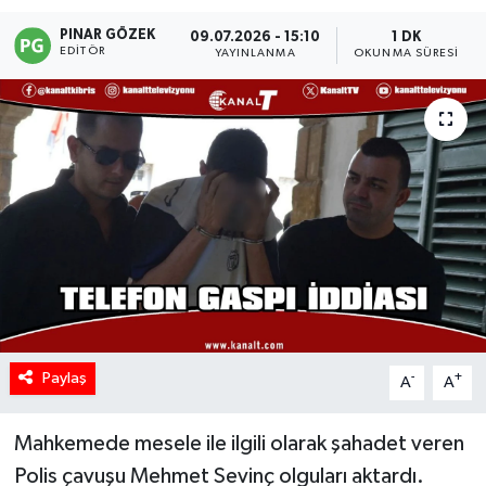
PINAR GÖZEK
09.07.2026 - 15:10
1 DK
EDITÖR
YAYINLANMA
OKUNMA SÜRESI
Paylaş
-
+
A
A
Mahkemede mesele ile ilgili olarak şahadet veren
Polis çavuşu Mehmet Sevinç olguları aktardı.