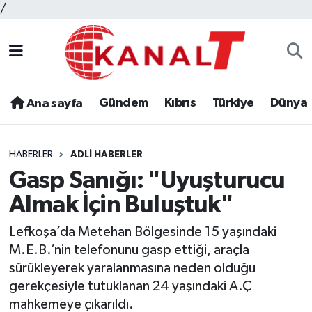
/
Gündem
Kıbrıs
Türkiye
Dünya
Ana sayfa
HABERLER
ADLI HABERLER
Gasp Sanığı: "Uyuşturucu
Almak İçin Buluştuk"
Lefkoşa’da Metehan Bölgesinde 15 yaşındaki
M.E.B.’nin telefonunu gasp ettiği, araçla
sürükleyerek yaralanmasına neden olduğu
gerekçesiyle tutuklanan 24 yaşındaki A.Ç
mahkemeye çıkarıldı.