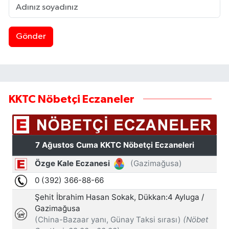
Gönder
KKTC Nöbetçi Eczaneler