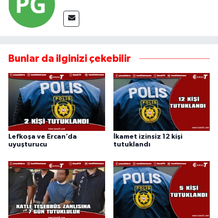
Bunlar da ilginizi çekebilir
Lefkoşa ve Ercan’da
İkamet izinsiz 12 kişi
uyuşturucu
tutuklandı