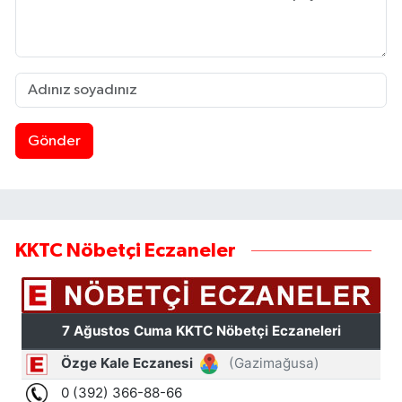
Gönder
KKTC Nöbetçi Eczaneler