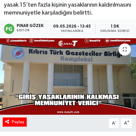
yasak 15’ten fazla kişinin yasaklarının kaldırılmasını
memnuniyetle karşıladığını belirtti.
PINAR GÖZEK
09.05.2026 - 13:45
1 DK
EDITÖR
YAYINLANMA
OKUNMA SÜRESI
Paylaş
-
+
A
A