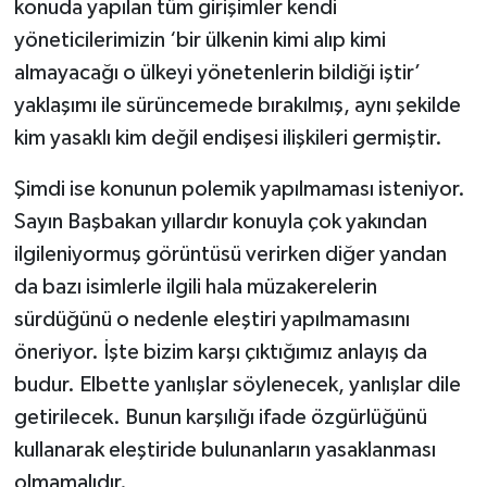
konuda yapılan tüm girişimler kendi
yöneticilerimizin ‘bir ülkenin kimi alıp kimi
almayacağı o ülkeyi yönetenlerin bildiği iştir’
yaklaşımı ile sürüncemede bırakılmış, aynı şekilde
kim yasaklı kim değil endişesi ilişkileri germiştir.
Şimdi ise konunun polemik yapılmaması isteniyor.
Sayın Başbakan yıllardır konuyla çok yakından
ilgileniyormuş görüntüsü verirken diğer yandan
da bazı isimlerle ilgili hala müzakerelerin
sürdüğünü o nedenle eleştiri yapılmamasını
öneriyor. İşte bizim karşı çıktığımız anlayış da
budur. Elbette yanlışlar söylenecek, yanlışlar dile
getirilecek. Bunun karşılığı ifade özgürlüğünü
kullanarak eleştiride bulunanların yasaklanması
olmamalıdır.