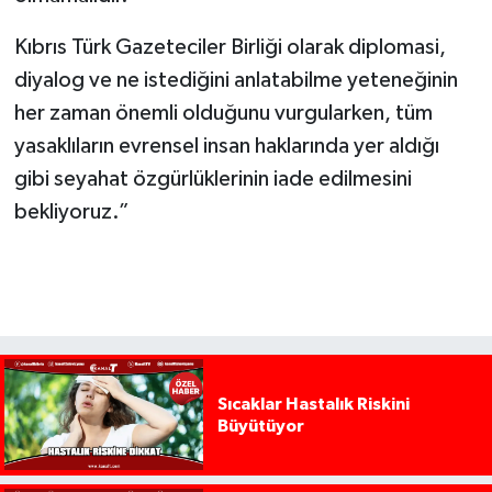
Kıbrıs Türk Gazeteciler Birliği olarak diplomasi,
diyalog ve ne istediğini anlatabilme yeteneğinin
her zaman önemli olduğunu vurgularken, tüm
yasaklıların evrensel insan haklarında yer aldığı
gibi seyahat özgürlüklerinin iade edilmesini
bekliyoruz.”
Sıcaklar Hastalık Riskini
Büyütüyor