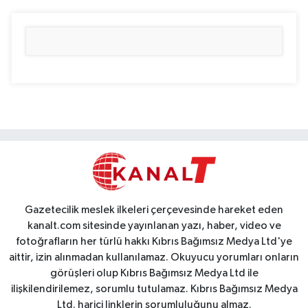
Gazetecilik meslek ilkeleri çerçevesinde hareket eden
kanalt.com sitesinde yayınlanan yazı, haber, video ve
fotoğrafların her türlü hakkı Kıbrıs Bağımsız Medya Ltd'ye
aittir, izin alınmadan kullanılamaz. Okuyucu yorumları onların
görüşleri olup Kıbrıs Bağımsız Medya Ltd ile
ilişkilendirilemez, sorumlu tutulamaz. Kıbrıs Bağımsız Medya
Ltd. harici linklerin sorumluluğunu almaz.