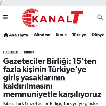
/
Gündem
Kıbrıs
Türkiye
Dünya
Ana sayfa
HABERLER
KIBRIS
Gazeteciler Birliği: 15’ten
fazla kişinin Türkiye'ye
giriş yasaklarının
kaldırılmasını
memnuniyetle karşılıyoruz
Kıbrıs Türk Gazeteciler Birliği, Türkiye’ye girişleri