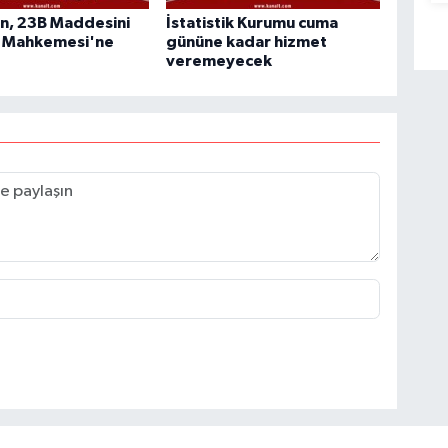
n, 23B Maddesini
İstatistik Kurumu cuma
 Mahkemesi'ne
gününe kadar hizmet
veremeyecek