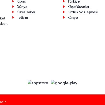
Kıbrıs
Türkiye
Dünya
Köşe Yazarları
Özel Haber
Gizlilik Sözleşmesi
İletişim
Künye
eket
aber,
dır.