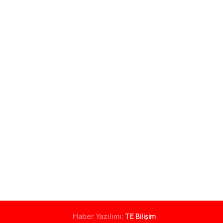
Haber Yazılımı:
TE Bilişim