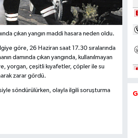
nda çıkan yangın maddi hasara neden oldu.
ilgiye göre, 26 Haziran saat 17.30 sıralarında
anın damında çıkan yangında, kullanılmayan
e, yorgan, çeşitli kıyafetler, çöpler ile su
anarak zarar gördü.
siyle söndürülürken, olayla ilgili soruşturma
G