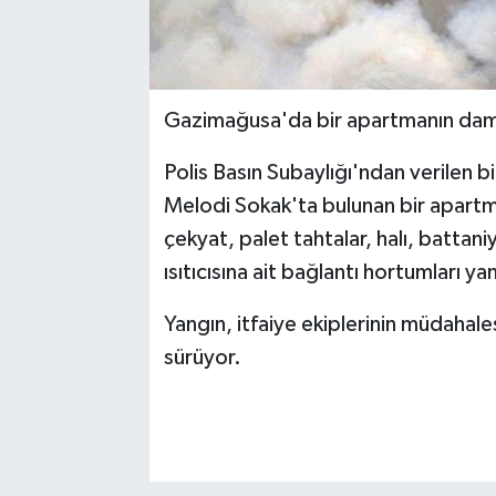
Gazimağusa'da bir apartmanın damı
Polis Basın Subaylığı'ndan verilen b
Melodi Sokak'ta bulunan bir apartm
çekyat, palet tahtalar, halı, battaniy
ısıtıcısına ait bağlantı hortumları y
Yangın, itfaiye ekiplerinin müdahale
sürüyor.