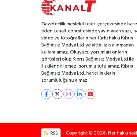
Gazetecilik meslek ilkeleri çerçevesinde har
eden kanalt.com sitesinde yayınlanan yazı, h
video ve fotoğrafların her türlü hakkı Kıbrıs
Bağımsız Medya Ltd'ye aittir, izin alınmadan
kullanılamaz. Okuyucu yorumları onların
görüşleri olup Kıbrıs Bağımsız Medya Ltd ile
ilişkilendirilemez, sorumlu tutulamaz. Kıbrıs
Bağımsız Medya Ltd. harici linklerin
sorumluluğunu almaz.
RSS
Copyright © 2026. Her hakkı saklı