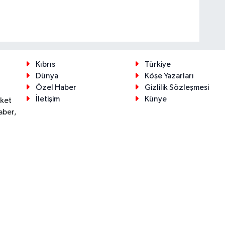
Kıbrıs
Türkiye
Dünya
Köşe Yazarları
Özel Haber
Gizlilik Sözleşmesi
İletişim
Künye
eket
aber,