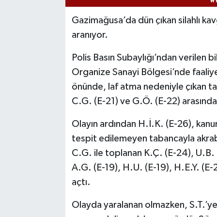
Gazimağusa’da dün çıkan silahlı kavga
aranıyor.
Polis Basın Subaylığı’ndan verilen
Organize Sanayi Bölgesi’nde faaliye
önünde, laf atma nedeniyle çıkan ta
C.G. (E-21) ve G.Ö. (E-22) arasında
Olayın ardından H.İ.K. (E-26), kan
tespit edilemeyen tabancayla akrab
C.G. ile toplanan K.Ç. (E-24), U.B. (
A.G. (E-19), H.U. (E-19), H.E.Y. (E-
açtı.
Olayda yaralanan olmazken, S.T.’ye 