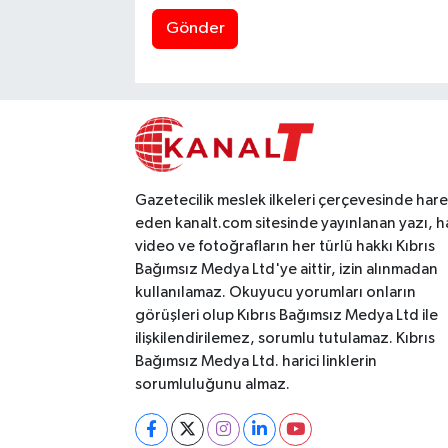
Gönder
Gazetecilik meslek ilkeleri çerçevesinde har
eden kanalt.com sitesinde yayınlanan yazı, h
video ve fotoğrafların her türlü hakkı Kıbrıs
Bağımsız Medya Ltd'ye aittir, izin alınmadan
kullanılamaz. Okuyucu yorumları onların
görüşleri olup Kıbrıs Bağımsız Medya Ltd ile
ilişkilendirilemez, sorumlu tutulamaz. Kıbrıs
Bağımsız Medya Ltd. harici linklerin
sorumluluğunu almaz.