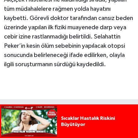
tüm müdahalelere rağmen yolda hayatını
kaybetti. Görevli doktor tarafından cansız beden
üzerinde yapılan ilk fiziki muayenede darp veya
cebir izine rastlanmadığı belirtildi. Selahattin
Peker’in kesin ölüm sebebinin yapılacak otopsi
sonucunda belirleneceği ifade edilirken, olayla
ilgili soruşturmanın sürdüğü kaydedildi.
Sıcaklar Hastalık Riskini
Büyütüyor