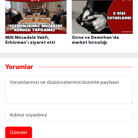
Milli Mücadele Vakfı,
Girne ve Demirhan’da
Erhürman’ı ziyaret etti
market hırsızlığı
Yorumlar
Gönder