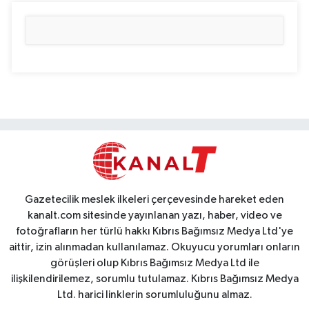
Gazetecilik meslek ilkeleri çerçevesinde hareket eden
kanalt.com sitesinde yayınlanan yazı, haber, video ve
fotoğrafların her türlü hakkı Kıbrıs Bağımsız Medya Ltd'ye
aittir, izin alınmadan kullanılamaz. Okuyucu yorumları onların
görüşleri olup Kıbrıs Bağımsız Medya Ltd ile
ilişkilendirilemez, sorumlu tutulamaz. Kıbrıs Bağımsız Medya
Ltd. harici linklerin sorumluluğunu almaz.