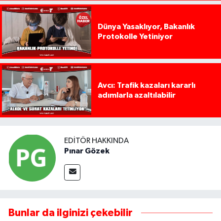
Dünya Yasaklıyor, Bakanlık
Protokolle Yetiniyor
Avcı: Trafik kazaları kararlı
adımlarla azaltılabilir
EDITÖR HAKKINDA
Pınar Gözek
Bunlar da ilginizi çekebilir