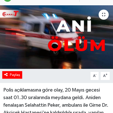
Paylaş
-
+
A
A
Polis açıklamasına göre olay, 20 Mayıs gecesi
saat 01.30 sıralarında meydana geldi. Aniden
fenalaşan Selahattin Peker, ambulans ile Girne Dr.
Akçiçek Hastanesi’ne kaldırıldığı sırada, yapılan