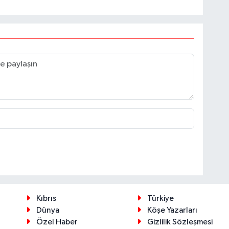
Kıbrıs
Türkiye
Dünya
Köşe Yazarları
Özel Haber
Gizlilik Sözleşmesi