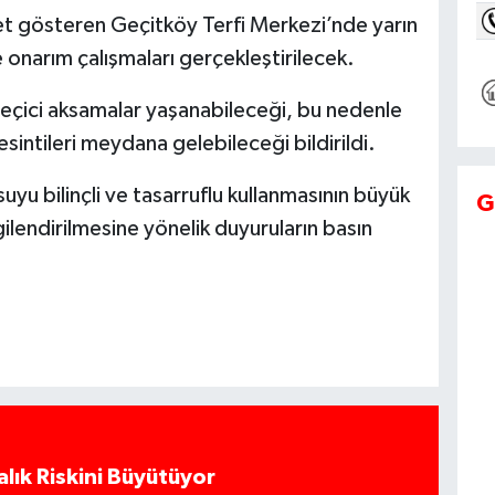
et gösteren Geçitköy Terfi Merkezi’nde yarın
 onarım çalışmaları gerçekleştirilecek.
geçici aksamalar yaşanabileceği, bu nedenle
intileri meydana gelebileceği bildirildi.
suyu bilinçli ve tasarruflu kullanmasının büyük
G
gilendirilmesine yönelik duyuruların basın
alık Riskini Büyütüyor