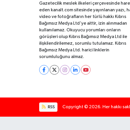
Gazetecilik meslek ilkeleri çerçevesinde har
eden kanalt.com sitesinde yayınlanan yazı, h
video ve fotoğrafların her türlü hakkı Kıbrıs
Bağımsız Medya Ltd'ye aittir, izin alınmadan
kullanılamaz. Okuyucu yorumları onların
görüşleri olup Kıbrıs Bağımsız Medya Ltd ile
ilişkilendirilemez, sorumlu tutulamaz. Kıbrıs
Bağımsız Medya Ltd. harici linklerin
sorumluluğunu almaz.
RSS
Copyright © 2026. Her hakkı saklı