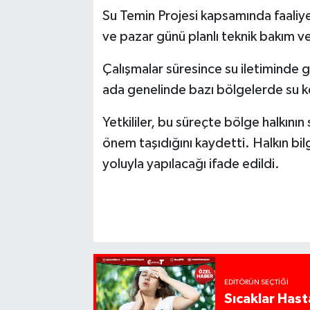
Su Temin Projesi kapsamında faaliy
ve pazar günü planlı teknik bakım ve
Çalışmalar süresince su iletiminde 
ada genelinde bazı bölgelerde su kes
Yetkililer, bu süreçte bölge halkının 
önem taşıdığını kaydetti. Halkın bil
yoluyla yapılacağı ifade edildi.
EDITÖRÜN SEÇTIĞI
Sıcaklar Hast