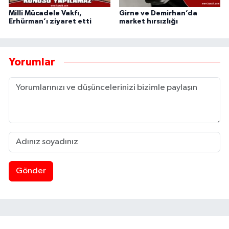
Milli Mücadele Vakfı,
Girne ve Demirhan’da
Erhürman’ı ziyaret etti
market hırsızlığı
Yorumlar
Gönder