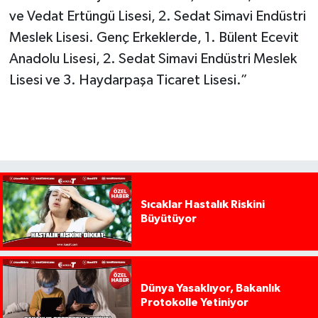
ve Vedat Ertüngü Lisesi, 2. Sedat Simavi Endüstri
Meslek Lisesi. Genç Erkeklerde, 1. Bülent Ecevit
Anadolu Lisesi, 2. Sedat Simavi Endüstri Meslek
Lisesi ve 3. Haydarpaşa Ticaret Lisesi.”
Sıcaklar Hastalık Riskini
Büyütüyor
Dünya Yasaklıyor, Bakanlık
Protokolle Yetiniyor