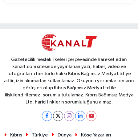
Gazetecilik meslek ilkeleri çerçevesinde hareket eden
kanalt.com sitesinde yayınlanan yazı, haber, video ve
fotoğrafların her türlü hakkı Kıbrıs Bağımsız Medya Ltd'ye
aittir, izin alınmadan kullanılamaz. Okuyucu yorumları onların
görüşleri olup Kıbrıs Bağımsız Medya Ltd ile
ilişkilendirilemez, sorumlu tutulamaz. Kıbrıs Bağımsız Medya
Ltd. harici linklerin sorumluluğunu almaz.
Kıbrıs
Türkiye
Dünya
Köşe Yazarları