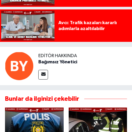
Avcı: Trafik kazaları kararlı
adımlarla azaltılabilir
EDITÖR HAKKINDA
Bağımsız Yönetici
Bunlar da ilginizi çekebilir