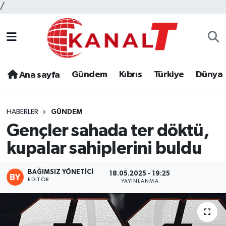
/
Gündem
Kıbrıs
Türkiye
Dünya
Ana sayfa
HABERLER
GÜNDEM
Gençler sahada ter döktü,
kupalar sahiplerini buldu
BAĞIMSIZ YÖNETICI
18.05.2025 - 19:25
EDITÖR
YAYINLANMA