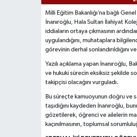
Milli Eğitim Bakanlığı’na bağlı Gen
İnanıroğlu, Hala Sultan İlahiyat Kol
iddiaların ortaya çıkmasının ardında
uygulandığını, muhataplara bilgilend
görevinin derhal sonlandırıldığını ve i
Yazılı açıklama yapan İnanıroğlu, Bak
ve hukuki sürecin eksiksiz şekilde 
takipçisi olacağını vurguladı.
Bu süreçte kamuoyunun doğru ve sağ
taşıdığını kaydeden İnanıroğlu, bunun
gözetilerek, öğrenci ve ailelerin m
kaçınılmasının, toplumsal sorumluluğ