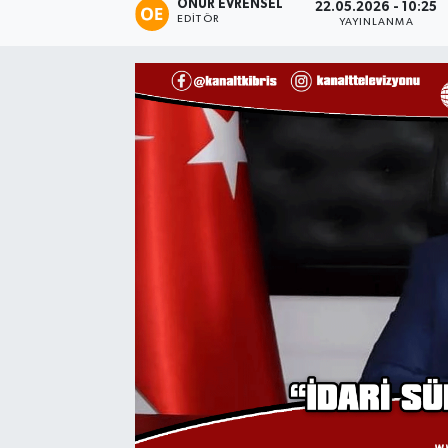
ONUR EVRENSEL
22.05.2026 - 10:25
EDITÖR
YAYINLANMA