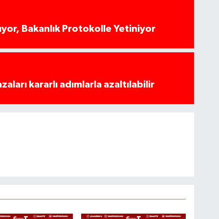
yor, Bakanlık Protokolle Yetiniyor
azaları kararlı adımlarla azaltılabilir